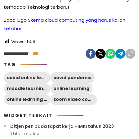
terhadap Teknologi terbaru!
Baca juga
Skema cloud computing yang harus kalian
ketahui
Views:
506
TAG
covid online learning
covid pandemic
moodle learning platform
online learning
online learning on covid pandemic
zoom video conference
WIDGET TERKAIT
Ditjen pen pada rapat kerja HIMKI tahun 2023
3 tahun yang lalu