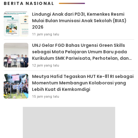
BERITA NASIONAL
Lindungi Anak dari PD3I, Kemenkes Resmi
Mulai Bulan Imunisasi Anak Sekolah (BIAS)
2026
11 jam yang lalu
UNJ Gelar FGD Bahas Urgensi Green Skills
sebagai Mata Pelajaran Umum Baru pada
Kurikulum SMK Pariwisata, Perhotelan, dan
UPW
12 jam yang lalu
Meutya Hafid Tegaskan HUT Ke-81 RI sebagai
Momentum Membangun Kolaborasi yang
Lebih Kuat di Kemkomdigi
15 jam yang lalu