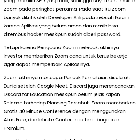
yang memiliki SEO yang baik, sehingga saya menemukan
Zoom pada peringkat pertama. Pada saat itu Zoom
banyak dikritik oleh Developer Ahli pada sebuah Forum
karena Aplikasi yang belum aman dan masih bisa
ditembus hacker meskipun sudah diberi password.
Tetapi karena Pengguna Zoom meledak, akhirnya
Investor memberikan Zoom dana untuk terus bekerja
agar dapat memperbaiki Aplikasinya.
Zoom akhirnya mencapai Puncak Pemakaian diseluruh
Dunia setelah Google Meet, Discord juga merencanakan
Discord for Education meskipun belum jelas kapan
Release terhadap Planning Tersebut. Zoom memberikan
Gratis 40 Minute Conference dengan menggunakan
Akun Free, dan Infinite Conference time bagi akun
Premium.