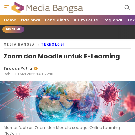
Home
Media Bangsa
Portal Berita Nasional Terpercaya
Nasional
Pendidikan
Kirim Berita
Regional
Tek
HEADLINE
MEDIA BANGSA
TEKNOLOGI
Zoom dan Moodle untuk E-Learning
Firdaus Putra
Rabu, 18 Mei 2022 14:15 WIB
Memanfaatkan Zoom dan Moodle sebagai Online Learning
Platform