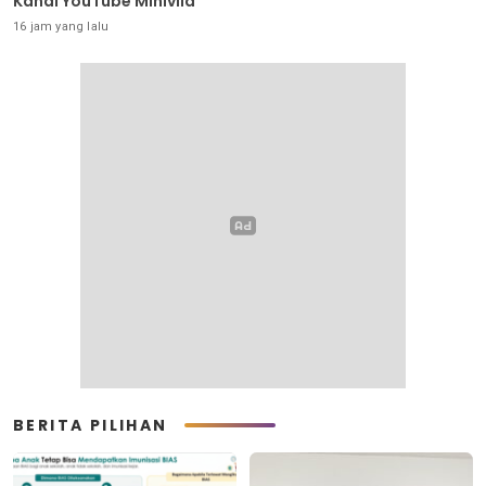
Kanal YouTube Minivila
16 jam yang lalu
BERITA PILIHAN