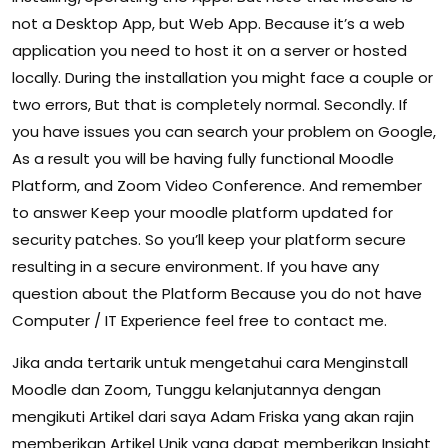
not a Desktop App, but Web App. Because it’s a web
application you need to host it on a server or hosted
locally. During the installation you might face a couple or
two errors, But that is completely normal. Secondly. If
you have issues you can search your problem on Google,
As a result you will be having fully functional Moodle
Platform, and Zoom Video Conference. And remember
to answer Keep your moodle platform updated for
security patches. So you’ll keep your platform secure
resulting in a secure environment. If you have any
question about the Platform Because you do not have
Computer / IT Experience feel free to contact me.
Jika anda tertarik untuk mengetahui cara Menginstall
Moodle dan Zoom, Tunggu kelanjutannya dengan
mengikuti Artikel dari saya Adam Friska yang akan rajin
memberikan Artikel Unik yang dapat memberikan Insight