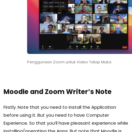
Penggunaan Zoom untuk Video Tatap Muka
Moodle and Zoom Writer’s Note
Firstly. Note that you need to install the Application
before using it. But you need to have Computer
Experience. So that you’ll have pleasant experience while
installing/operating the Apps. But note that Moodle is