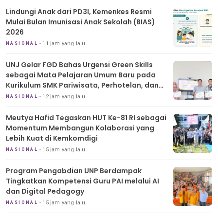
Lindungi Anak dari PD3I, Kemenkes Resmi
Mulai Bulan Imunisasi Anak Sekolah (BIAS)
2026
11 jam yang lalu
NASIONAL
UNJ Gelar FGD Bahas Urgensi Green Skills
sebagai Mata Pelajaran Umum Baru pada
Kurikulum SMK Pariwisata, Perhotelan, dan
UPW
12 jam yang lalu
NASIONAL
Meutya Hafid Tegaskan HUT Ke-81 RI sebagai
Momentum Membangun Kolaborasi yang
Lebih Kuat di Kemkomdigi
15 jam yang lalu
NASIONAL
Program Pengabdian UNP Berdampak
Tingkatkan Kompetensi Guru PAI melalui AI
dan Digital Pedagogy
15 jam yang lalu
NASIONAL