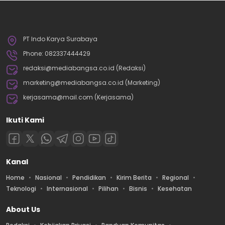
PT Indo Karya Surabaya
Phone: 082337444429
redaksi@mediabangsa.co.id (Redaksi)
marketing@mediabangsa.co.id (Marketing)
kerjasama@mail.com (Kerjasama)
Ikuti Kami
Kanal
Home
Nasional
Pendidikan
Kirim Berita
Regional
Teknologi
Internasional
Pilihan
Bisnis
Kesehatan
About Us