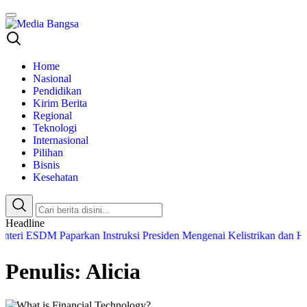
Media Bangsa
Portal Berita Nasional Terpercaya
Home
Nasional
Pendidikan
Kirim Berita
Regional
Teknologi
Internasional
Pilihan
Bisnis
Kesehatan
Headline
 ESDM Paparkan Instruksi Presiden Mengenai Kelistrikan dan Harg
Penulis: Alicia