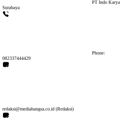
PT Indo Karya
Surabaya
Phone:
082337444429
redaksi@mediabangsa.co.id (Redaksi)