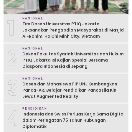
1
NASIONAL
Tim Dosen Universitas PTIQ Jakarta
Laksanakan Pengabdian Masyarakat di Masjid
Al-Rohim, Ho Chi Minh City, Vietnam
2
NASIONAL
Dekan Fakultas Syariah Universitas dan Hukum
PTIQ Jakarta Isi Kajian Spesial Bersama
Diaspora Indonesia di Jepang
3
NASIONAL
Dosen dan Mahasiswa FIP UNJ Kembangkan
Panca-AR, Belajar Pendidikan Pancasila Kini
Lewat Augmented Reality
4
PENDIDIKAN
Indonesia dan Swiss Perluas Kerja Sama Digital
dalam Peringatan 75 Tahun Hubungan
Diplomatik