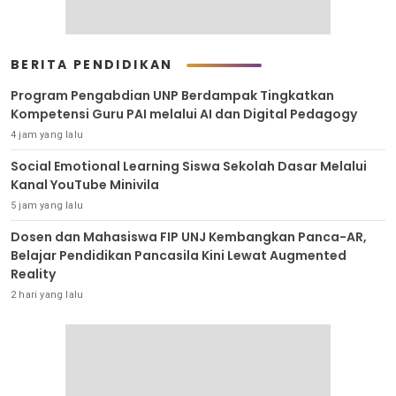
BERITA PENDIDIKAN
Program Pengabdian UNP Berdampak Tingkatkan
Kompetensi Guru PAI melalui AI dan Digital Pedagogy
4 jam yang lalu
Social Emotional Learning Siswa Sekolah Dasar Melalui
Kanal YouTube Minivila
5 jam yang lalu
Dosen dan Mahasiswa FIP UNJ Kembangkan Panca-AR,
Belajar Pendidikan Pancasila Kini Lewat Augmented
Reality
2 hari yang lalu