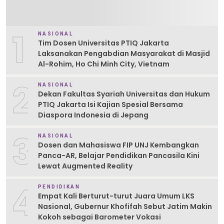
1
NASIONAL
Tim Dosen Universitas PTIQ Jakarta
Laksanakan Pengabdian Masyarakat di Masjid
Al-Rohim, Ho Chi Minh City, Vietnam
2
NASIONAL
Dekan Fakultas Syariah Universitas dan Hukum
PTIQ Jakarta Isi Kajian Spesial Bersama
Diaspora Indonesia di Jepang
3
NASIONAL
Dosen dan Mahasiswa FIP UNJ Kembangkan
Panca-AR, Belajar Pendidikan Pancasila Kini
Lewat Augmented Reality
4
PENDIDIKAN
Empat Kali Berturut-turut Juara Umum LKS
Nasional, Gubernur Khofifah Sebut Jatim Makin
Kokoh sebagai Barometer Vokasi