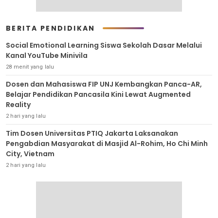
BERITA PENDIDIKAN
Social Emotional Learning Siswa Sekolah Dasar Melalui
Kanal YouTube Minivila
28 menit yang lalu
Dosen dan Mahasiswa FIP UNJ Kembangkan Panca-AR,
Belajar Pendidikan Pancasila Kini Lewat Augmented
Reality
2 hari yang lalu
Tim Dosen Universitas PTIQ Jakarta Laksanakan
Pengabdian Masyarakat di Masjid Al-Rohim, Ho Chi Minh
City, Vietnam
2 hari yang lalu