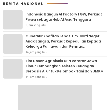
BERITA NASIONAL
Indonesia Bangun AI Factory 1 GW, Perkuat
Posisi sebagai Hub AI Asia Tenggara
6 jam yang lalu
Gubernur Khofifah Lepas Tim Bakti Negeri
Anak Bangsa, Perkuat Kepedulian kepada
Keluarga Pahlawan dan Perintis
Kemerdekaan
14 jam yang lalu
Tim Dosen Agribisnis UPN Veteran Jawa
Timur Kembangkan Asisten Keuangan
Berbasis AI untuk Kelompok Tani dan UMKM
14 jam yang lalu