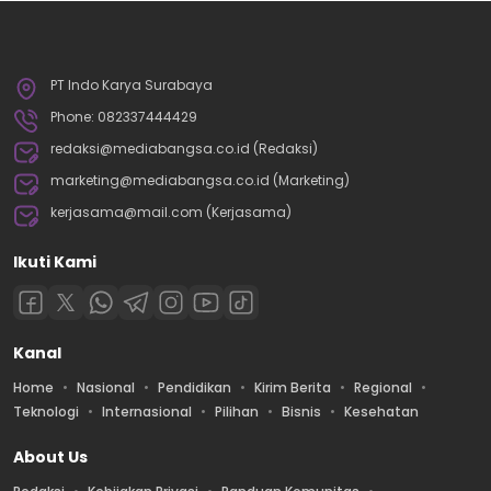
PT Indo Karya Surabaya
Phone: 082337444429
redaksi@mediabangsa.co.id (Redaksi)
marketing@mediabangsa.co.id (Marketing)
kerjasama@mail.com (Kerjasama)
Ikuti Kami
Kanal
Home
Nasional
Pendidikan
Kirim Berita
Regional
Teknologi
Internasional
Pilihan
Bisnis
Kesehatan
About Us