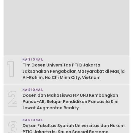
1
NASIONAL
Tim Dosen Universitas PTIQ Jakarta
Laksanakan Pengabdian Masyarakat di Masjid
Al-Rohim, Ho Chi Minh City, Vietnam
2
NASIONAL
Dosen dan Mahasiswa FIP UNJ Kembangkan
Panca-AR, Belajar Pendidikan Pancasila Kini
Lewat Augmented Reality
3
NASIONAL
Dekan Fakultas Syariah Universitas dan Hukum
PTIQ Jakarta Isi Kajian Spesial Bersama