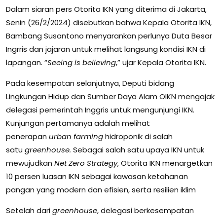
Dalam siaran pers Otorita IKN yang diterima di Jakarta,
Senin (26/2/2024) disebutkan bahwa Kepala Otorita IKN,
Bambang Susantono menyarankan perlunya Duta Besar
Ingrris dan jajaran untuk melihat langsung kondisi IKN di
lapangan. “
Seeing is believing
,” ujar Kepala Otorita IKN.
Pada kesempatan selanjutnya, Deputi bidang
Lingkungan Hidup dan Sumber Daya Alam OIKN mengajak
delegasi pemerintah Inggris untuk mengunjungi IKN.
Kunjungan pertamanya adalah melihat
penerapan
urban farming
hidroponik di salah
satu
greenhouse.
Sebagai salah satu upaya IKN untuk
mewujudkan
Net Zero Strategy
, Otorita IKN menargetkan
10 persen luasan IKN sebagai kawasan ketahanan
pangan yang modern dan efisien, serta resilien iklim
Setelah dari
greenhouse
, delegasi berkesempatan