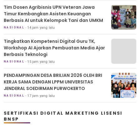
Tim Dosen Agribisnis UPN Veteran Jawa
Timur Kembangkan Asisten Keuangan
Berbasis AI untuk Kelompok Tani dan UMKM
14 jam yang lalu
NASIONAL
Tingkatkan Kompetensi Digital Guru TK,
Workshop AI Ajarkan Pembuatan Media Ajar
Berbasis Teknologi
15 jam yang lalu
NASIONAL
PENDAMPINGAN DESA BRILIAN 2026 OLEH BRI
KERJA SAMA DENGAN LPPM UNIVERSITAS
JENDERAL SOEDIRMAN PURWOKERTO
17 jam yang lalu
NASIONAL
SERTIFIKASI DIGITAL MARKETING LISENSI
BNSP