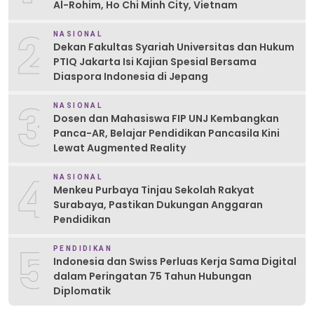
Al-Rohim, Ho Chi Minh City, Vietnam
2
NASIONAL
Dekan Fakultas Syariah Universitas dan Hukum
PTIQ Jakarta Isi Kajian Spesial Bersama
Diaspora Indonesia di Jepang
3
NASIONAL
Dosen dan Mahasiswa FIP UNJ Kembangkan
Panca-AR, Belajar Pendidikan Pancasila Kini
Lewat Augmented Reality
4
NASIONAL
Menkeu Purbaya Tinjau Sekolah Rakyat
Surabaya, Pastikan Dukungan Anggaran
Pendidikan
5
PENDIDIKAN
Indonesia dan Swiss Perluas Kerja Sama Digital
dalam Peringatan 75 Tahun Hubungan
Diplomatik