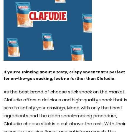
If you’re thinking about a tasty, crispy snack that’s perfect
for on-the-go snacking, look no further than Clafudie.
As the best brand of cheese stick snack on the market,
Clafudie offers a delicious and high-quality snack that is
sure to satisfy your cravings. Made with only the finest
ingredients and the clean snack-making procedure,
Clafudie cheese stick is a cut above the rest. With their
crispy texture, rich flavor, and satisfying crunch, this