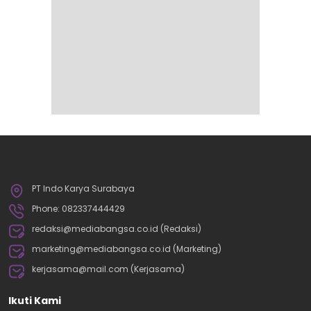
PT Indo Karya Surabaya
Phone: 082337444429
redaksi@mediabangsa.co.id (Redaksi)
marketing@mediabangsa.co.id (Marketing)
kerjasama@mail.com (Kerjasama)
Ikuti Kami