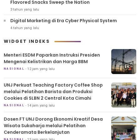
Flavored Snacks Sweep the Nation
3 tahun yang lalu
Digital Marketing di Era Cyber Physical System
4 tahun yang lalu
WIDGET INDEKS
Menteri ESDM Paparkan Instruksi Presiden
Mengenai Kelistrikan dan Harga BBM
12 jam yang lalu
NASIONAL
UNJ Perkuat Teaching Factory Coffee Shop
melalui Pelatihan Barista dan Produksi
Cookies di SLBN 2 Central Kota Cimahi
14 jam yang lalu
NASIONAL
Dosen FT UNJ Dorong Ekonomi Kreatif Desa
Wisata Sukaharja melalui Pelatihan
Cenderamata Berkelanjutan
15 jam yang lalu
NASIONAL