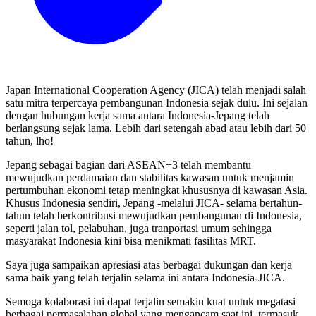
Japan International Cooperation Agency (JICA) telah menjadi salah
satu mitra terpercaya pembangunan Indonesia sejak dulu. Ini sejalan
dengan hubungan kerja sama antara Indonesia-Jepang telah
berlangsung sejak lama. Lebih dari setengah abad atau lebih dari 50
tahun, lho!
Jepang sebagai bagian dari ASEAN+3 telah membantu
mewujudkan perdamaian dan stabilitas kawasan untuk menjamin
pertumbuhan ekonomi tetap meningkat khususnya di kawasan Asia.
Khusus Indonesia sendiri, Jepang -melalui JICA- selama bertahun-
tahun telah berkontribusi mewujudkan pembangunan di Indonesia,
seperti jalan tol, pelabuhan, juga tranportasi umum sehingga
masyarakat Indonesia kini bisa menikmati fasilitas MRT.
Saya juga sampaikan apresiasi atas berbagai dukungan dan kerja
sama baik yang telah terjalin selama ini antara Indonesia-JICA.
Semoga kolaborasi ini dapat terjalin semakin kuat untuk megatasi
berbagai permasalahan global yang mengancam saat ini, termasuk