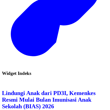
Widget Indeks
Lindungi Anak dari PD3I, Kemenkes
Resmi Mulai Bulan Imunisasi Anak
Sekolah (BIAS) 2026