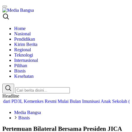
Media Bangsa
Portal Berita Nasional Terpercaya
Home
Nasional
Pendidikan
Kirim Berita
Regional
Teknologi
Internasional
Pilihan
Bisnis
Kesehatan
Headline
D3I, Kemenkes Resmi Mulai Bulan Imunisasi Anak Sekolah (BIAS) 2
Media Bangsa
Bisnis
Pertemuan Bilateral Bersama Presiden JICA