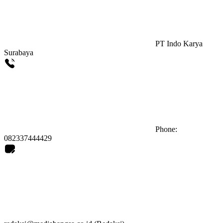
PT Indo Karya
Surabaya
Phone:
082337444429