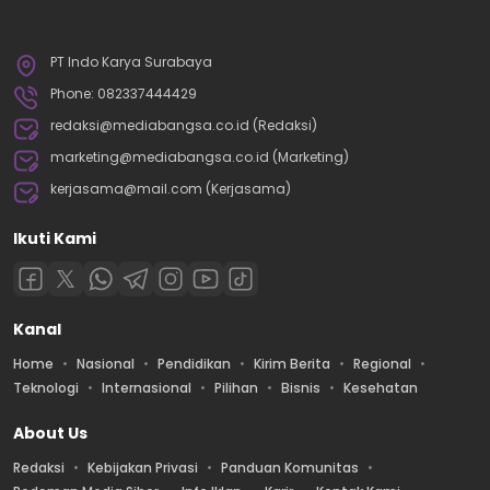
PT Indo Karya Surabaya
Phone: 082337444429
redaksi@mediabangsa.co.id (Redaksi)
marketing@mediabangsa.co.id (Marketing)
kerjasama@mail.com (Kerjasama)
Ikuti Kami
Kanal
Home
Nasional
Pendidikan
Kirim Berita
Regional
Teknologi
Internasional
Pilihan
Bisnis
Kesehatan
About Us
Redaksi
Kebijakan Privasi
Panduan Komunitas