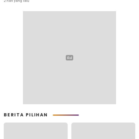
2 hari yang lalu
BERITA PILIHAN