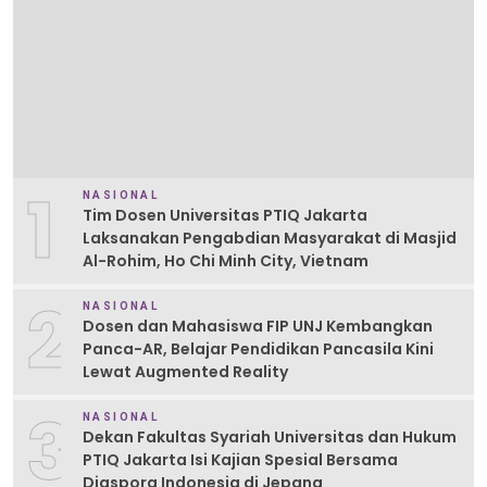
1
NASIONAL
Tim Dosen Universitas PTIQ Jakarta
Laksanakan Pengabdian Masyarakat di Masjid
Al-Rohim, Ho Chi Minh City, Vietnam
2
NASIONAL
Dosen dan Mahasiswa FIP UNJ Kembangkan
Panca-AR, Belajar Pendidikan Pancasila Kini
Lewat Augmented Reality
3
NASIONAL
Dekan Fakultas Syariah Universitas dan Hukum
PTIQ Jakarta Isi Kajian Spesial Bersama
Diaspora Indonesia di Jepang