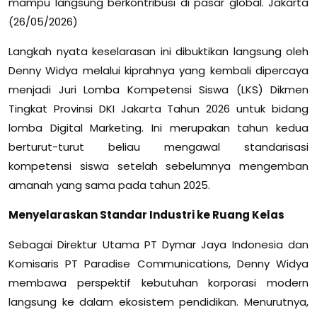
mampu langsung berkontribusi di pasar global. Jakarta
(26/05/2026)
Langkah nyata keselarasan ini dibuktikan langsung oleh
Denny Widya melalui kiprahnya yang kembali dipercaya
menjadi Juri Lomba Kompetensi Siswa (LKS) Dikmen
Tingkat Provinsi DKI Jakarta Tahun 2026 untuk bidang
lomba Digital Marketing. Ini merupakan tahun kedua
berturut-turut beliau mengawal standarisasi
kompetensi siswa setelah sebelumnya mengemban
amanah yang sama pada tahun 2025.
Menyelaraskan Standar Industri ke Ruang Kelas
Sebagai Direktur Utama PT Dymar Jaya Indonesia dan
Komisaris PT Paradise Communications, Denny Widya
membawa perspektif kebutuhan korporasi modern
langsung ke dalam ekosistem pendidikan. Menurutnya,