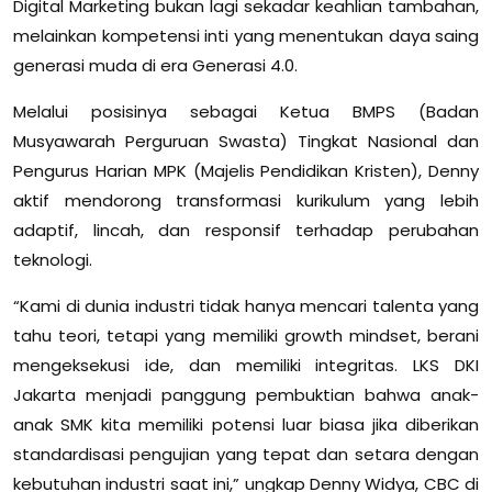
Digital Marketing bukan lagi sekadar keahlian tambahan,
melainkan kompetensi inti yang menentukan daya saing
generasi muda di era Generasi 4.0.
Melalui posisinya sebagai Ketua BMPS (Badan
Musyawarah Perguruan Swasta) Tingkat Nasional dan
Pengurus Harian MPK (Majelis Pendidikan Kristen), Denny
aktif mendorong transformasi kurikulum yang lebih
adaptif, lincah, dan responsif terhadap perubahan
teknologi.
“Kami di dunia industri tidak hanya mencari talenta yang
tahu teori, tetapi yang memiliki growth mindset, berani
mengeksekusi ide, dan memiliki integritas. LKS DKI
Jakarta menjadi panggung pembuktian bahwa anak-
anak SMK kita memiliki potensi luar biasa jika diberikan
standardisasi pengujian yang tepat dan setara dengan
kebutuhan industri saat ini,” ungkap Denny Widya, CBC di