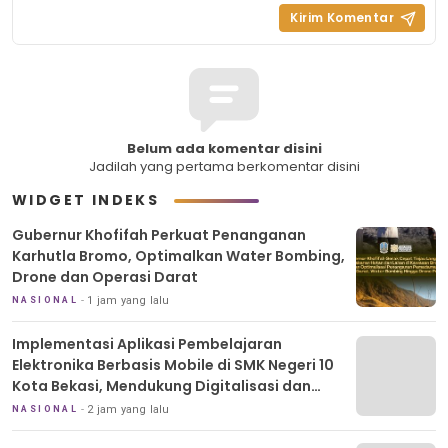
Belum ada komentar disini
Jadilah yang pertama berkomentar disini
WIDGET INDEKS
Gubernur Khofifah Perkuat Penanganan
Karhutla Bromo, Optimalkan Water Bombing,
Drone dan Operasi Darat
1 jam yang lalu
NASIONAL
Implementasi Aplikasi Pembelajaran
Elektronika Berbasis Mobile di SMK Negeri 10
Kota Bekasi, Mendukung Digitalisasi dan
Inovasi Pembelajaran
2 jam yang lalu
NASIONAL