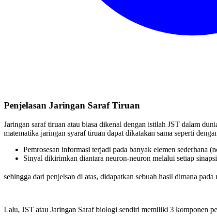
Penjelasan Jaringan Saraf Tiruan
Jaringan saraf tiruan atau biasa dikenal dengan istilah JST dalam duni
matematika jaringan syaraf tiruan dapat dikatakan sama seperti dengan j
Pemrosesan informasi terjadi pada banyak elemen sederhana (n
Sinyal dikirimkan diantara neuron-neuron melalui setiap sinaps
sehingga dari penjelsan di atas, didapatkan sebuah hasil dimana pada
Lalu, JST atau Jaringan Saraf biologi sendiri memiliki 3 komponen pen