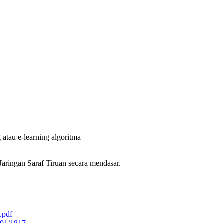
atau e-learning algoritma
ringan Saraf Tiruan secara mendasar.
.pdf
1601/1817