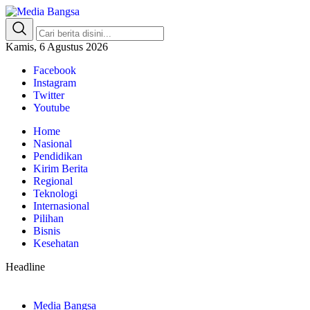
Media Bangsa
Portal Berita Nasional Terpercaya
Kamis, 6 Agustus 2026
Facebook
Instagram
Twitter
Youtube
Home
Nasional
Pendidikan
Kirim Berita
Regional
Teknologi
Internasional
Pilihan
Bisnis
Kesehatan
Headline
Media Bangsa