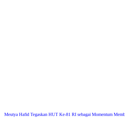
a Hafid Tegaskan HUT Ke-81 RI sebagai Momentum Membangun Kola