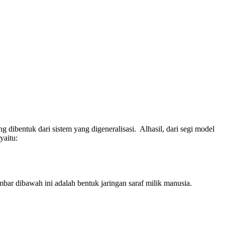
ng dibentuk dari sistem yang digeneralisasi. Alhasil, dari segi model
yaitu:
ambar dibawah ini adalah bentuk jaringan saraf milik manusia.