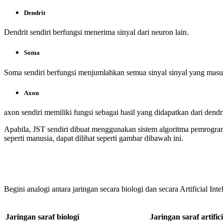
Dendrit
Dendrit sendiri berfungsi menerima sinyal dari neuron lain.
Soma
Soma sendiri berfungsi menjumlahkan semua sinyal sinyal yang masuk j
Axon
axon sendiri memiliki fungsi sebagai hasil yang didapatkan dari dendr
Apabila, JST sendiri dibuat menggunakan sistem algoritma pemrogram
seperti manusia, dapat dilihat seperti gambar dibawah ini.
Begini analogi antara jaringan secara biologi dan secara Artificial Intel
Jaringan saraf biologi
Jaringan saraf artific