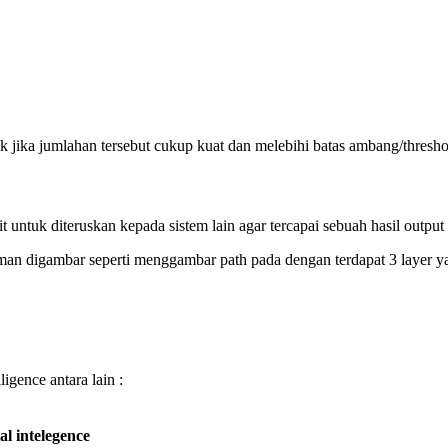
ika jumlahan tersebut cukup kuat dan melebihi batas ambang/threshold 
it untuk diteruskan kepada sistem lain agar tercapai sebuah hasil output
an digambar seperti menggambar path pada dengan terdapat 3 layer yan
ligence antara lain :
ial intelegence