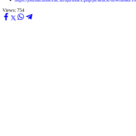
Views:
754