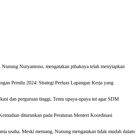
 Nunung Nuryantono, mengatakan pihaknya telah menyiapkan
ayangan Pemilu 2024: Strategi Perluas Lapangan Kerja yang
asi dan perguruan tinggi, Tentu upaya-upaya ini agar SDM
Kemudian diturunkan pada Peraturan Menteri Koordinasi
an dunia usaha. Meski memang, Nunung mengatakan tidak mudah dalam