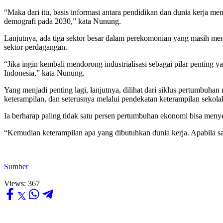
“Maka dari itu, basis informasi antara pendidikan dan dunia kerja m
demografi pada 2030,” kata Nunung.
Lanjutnya, ada tiga sektor besar dalam perekomonian yang masih menj
sektor perdagangan.
“Jika ingin kembali mendorong industrialisasi sebagai pilar pentin
Indonesia,” kata Nunung.
Yang menjadi penting lagi, lanjutnya, dilihat dari siklus pertumbu
keterampilan, dan seterusnya melalui pendekatan keterampilan sekola
Ia berharap paling tidak satu persen pertumbuhan ekonomi bisa men
“Kemudian keterampilan apa yang dibutuhkan dunia kerja. Apabila sa
Sumber
Views:
367