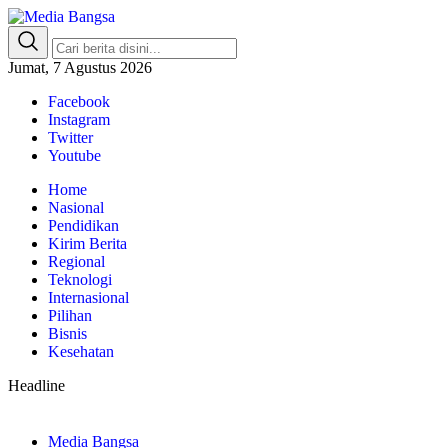
Media Bangsa
Portal Berita Nasional Terpercaya
Jumat, 7 Agustus 2026
Facebook
Instagram
Twitter
Youtube
Home
Nasional
Pendidikan
Kirim Berita
Regional
Teknologi
Internasional
Pilihan
Bisnis
Kesehatan
Headline
Media Bangsa