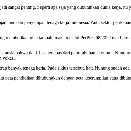
enjadi sangat penting. Seperti apa saja yang dubutuhkan dunia kerja, i
adi andalan penyerapan tenaga kerja Indonesia. Yaitu sektor perikanan,
g yang memberikan nilai tambah, maka melalui PerPres 68/2022 dan Pe
han manusia bahwa tidak bisa terlepas dari pertumbuhan ekonomi. Nun
h vokasi.
yerap banyak tenaga kerja. Pada siklus tersebut, kata Nunung sudah
tu peta pendidikan dihubungkan dengan peta keterampilan yang dibutu