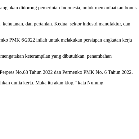
tu yang akan didorong pemerintah Indonesia, untuk memanfaatkan bonus
 kehutanan, dan pertanian. Kedua, sektor industri manufaktur, dan
rmenko PMK 6/2022 inilah untuk melakukan persiapan angkatan kerja
ung mengatakan keterampilan yang dibutuhkan, penambahan
 ada Perpres No.68 Tahun 2022 dan Permenko PMK No. 6 Tahun 2022.
hkan dunia kerja. Maka itu akan klop,” kata Nunung.