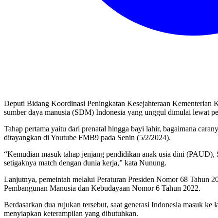
Deputi Bidang Koordinasi Peningkatan Kesejahteraan Kementeria
sumber daya manusia (SDM) Indonesia yang unggul dimulai lewat pen
Tahap pertama yaitu dari prenatal hingga bayi lahir, bagaimana cara
ditayangkan di Youtube FMB9 pada Senin (5/2/2024).
“Kemudian masuk tahap jenjang pendidikan anak usia dini (PAUD),
setigaknya match dengan dunia kerja,” kata Nunung.
Lanjutnya, pemeintah melalui Peraturan Presiden Nomor 68 Tahun 2
Pembangunan Manusia dan Kebudayaan Nomor 6 Tahun 2022.
Berdasarkan dua rujukan tersebut, saat generasi Indonesia masuk k
menyiapkan keterampilan yang dibutuhkan.