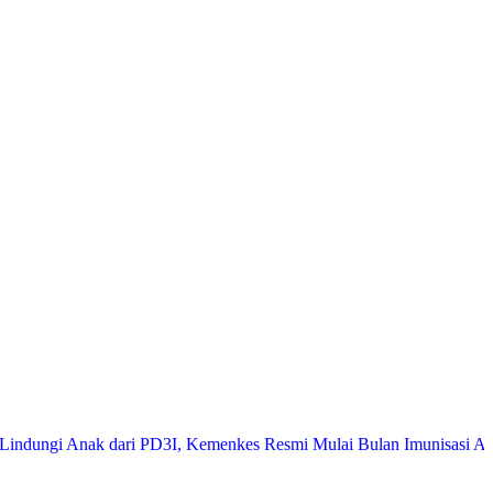
 Anak dari PD3I, Kemenkes Resmi Mulai Bulan Imunisasi Anak Sekol