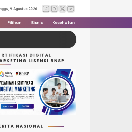
nggu, 9 Agustus 2026
Pilihan
Bisnis
Kesehatan
ERTIFIKASI DIGITAL
ARKETING LISENSI BNSP
ERITA NASIONAL