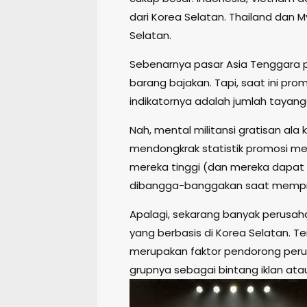
dari Korea Selatan. Thailand dan 
Selatan.
Sebenarnya pasar Asia Tenggara p
barang bajakan. Tapi, saat ini pr
indikatornya adalah jumlah tayanga
Nah, mental militansi gratisan a
mendongkrak statistik promosi mer
mereka tinggi (dan mereka dapat in
dibangga-banggakan saat memprom
Apalagi, sekarang banyak perusah
yang berbasis di Korea Selatan. Te
merupakan faktor pendorong peru
grupnya sebagai bintang iklan at