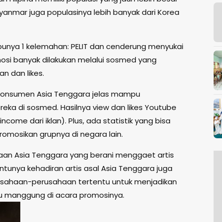
Myanmar juga populasinya lebih banyak dari Korea
unya 1 kelemahan: PELIT dan cenderung menyukai
omosi banyak dilakukan melalui sosmed yang
n dan likes.
la konsumen Asia Tenggara jelas mampu
eka di sosmed. Hasilnya view dan likes Youtube
come dari iklan). Plus, ada statistik yang bisa
osikan grupnya di negara lain.
aan Asia Tenggara yang berani menggaet artis
ntunya kehadiran artis asal Asia Tenggara juga
sahaan-perusahaan tertentu untuk menjadikan
au manggung di acara promosinya.