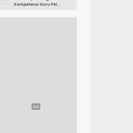
Kompetensi Guru PAI
melalui AI dan Digital
Pedagogy