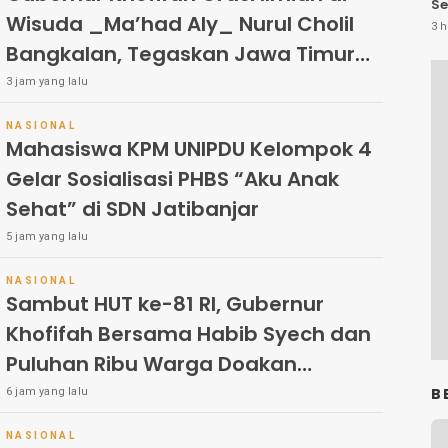
Se
Wisuda _Ma’had Aly_ Nurul Cholil
3 h
Bangkalan, Tegaskan Jawa Timur
Gudangnya Ulama’ dan Dorong
3 jam yang lalu
Gerakan _Tafaqquh Fiddin_ Dari
NASIONAL
Berbagai Profesi
Mahasiswa KPM UNIPDU Kelompok 4
Gelar Sosialisasi PHBS “Aku Anak
Sehat” di SDN Jatibanjar
5 jam yang lalu
NASIONAL
Sambut HUT ke-81 RI, Gubernur
Khofifah Bersama Habib Syech dan
Puluhan Ribu Warga Doakan
Pahlawan dan Keutuhan Indonesia
B
6 jam yang lalu
NASIONAL