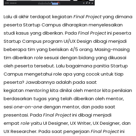
Lalu di akhir terdapat kegiatan
Final Project
yang dimana
peserta Startup Campus diharapkan menyelesaikan
studi kasus yang diberikan. Pada
Final Project
ini peserta
Startup Campus program UI/UX Design dibagi menjadi
beberapa tim yang berisikan 4/5 orang. Masing-masing
tim diberikan
role
sesuai dengan bidang yang dikuasai
oleh peserta tersebut. Lalu bagaimana panitia Startup
Campus mengetahui role apa yang cocok untuk tiap
peserta? Jawabannya adalah pada saat
kegiatan
mentoring
kita dinilai oleh mentor kita penilaian
berdasarkan tugas yang telah diberikan oleh mentor,
sesi
one-on-one
dengan mentor, dan pada saat
presentasi. Pada
Final Project
ini dibagi menjadi
empat
role
yaitu UI Designer, UX Writer, UX Designer, dan
UX Researcher. Pada saat pengerjaan
Final Project
ini