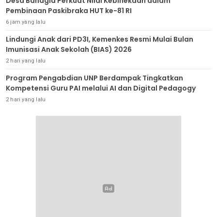
Desa Bahagia Perkuat Nilai Kebinekaan dalam
Pembinaan Paskibraka HUT ke-81 RI
6 jam yang lalu
Lindungi Anak dari PD3I, Kemenkes Resmi Mulai Bulan
Imunisasi Anak Sekolah (BIAS) 2026
2 hari yang lalu
Program Pengabdian UNP Berdampak Tingkatkan
Kompetensi Guru PAI melalui AI dan Digital Pedagogy
2 hari yang lalu