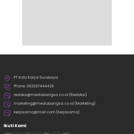
PT Indo Karya Surabaya
Phone: 082337444429
redaksi@mediabangsa.co.id (Redaksi)
marketing@mediabangsa.co.id (Marketing)
kerjasama@mail.com (Kerjasama)
Ikuti Kami