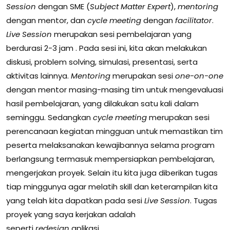
Session
dengan SME (
Subject Matter Expert
),
mentoring
dengan mentor, dan
cycle meeting
dengan
facilitator
.
Live Session
merupakan sesi pembelajaran yang
berdurasi 2-3 jam
. Pada sesi ini, kita akan melakukan
diskusi, problem solving, simulasi, presentasi, serta
aktivitas lainnya.
Mentoring
merupakan
sesi
one-on-one
dengan mentor masing-masing tim untuk mengevaluasi
hasil pembelajaran, yang dilakukan satu kali dalam
seminggu. Sedangkan
cycle meeting
merupakan sesi
perencanaan kegiatan mingguan untuk memastikan tim
peserta melaksanakan kewajibannya selama program
berlangsung termasuk mempersiapkan pembelajaran,
mengerjakan proyek. Selain itu kita juga diberikan tugas
tiap minggunya agar melatih skill dan keterampilan kita
yang telah kita dapatkan pada sesi
Live Session
. Tugas
proyek yang saya kerjakan adalah
seperti
redesign
aplikasi,