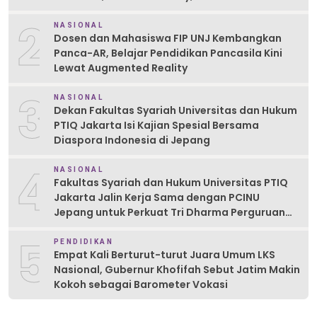
2
NASIONAL
Dosen dan Mahasiswa FIP UNJ Kembangkan
Panca-AR, Belajar Pendidikan Pancasila Kini
Lewat Augmented Reality
3
NASIONAL
Dekan Fakultas Syariah Universitas dan Hukum
PTIQ Jakarta Isi Kajian Spesial Bersama
Diaspora Indonesia di Jepang
4
NASIONAL
Fakultas Syariah dan Hukum Universitas PTIQ
Jakarta Jalin Kerja Sama dengan PCINU
Jepang untuk Perkuat Tri Dharma Perguruan
Tinggi
5
PENDIDIKAN
Empat Kali Berturut-turut Juara Umum LKS
Nasional, Gubernur Khofifah Sebut Jatim Makin
Kokoh sebagai Barometer Vokasi