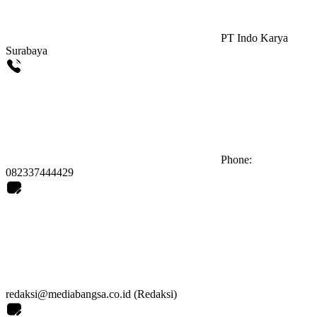
PT Indo Karya
Surabaya
Phone:
082337444429
redaksi@mediabangsa.co.id (Redaksi)