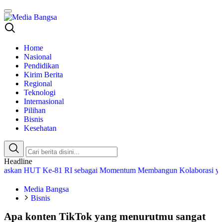
Media Bangsa
Portal Berita Nasional Terpercaya
Home
Nasional
Pendidikan
Kirim Berita
Regional
Teknologi
Internasional
Pilihan
Bisnis
Kesehatan
Headline
HUT Ke-81 RI sebagai Momentum Membangun Kolaborasi yang Lebih
Media Bangsa
Bisnis
Apa konten TikTok yang menurutmu sangat