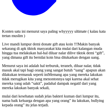
Konten satu ini menurut saya paling whyyyyy ultimate ( kalau kata
tretan muslim )
Live mandi lumpur demi donate gift atau koin !!!
Makin banyak
sekarang di apk tiktok masyarakat kita mulai dari kalangan muda
hingga tua melakukan hal-hal diluar nalar dilive tiktok demi “gift”,
yang dimana gift itu bernilai koin bisa ditukarkan dengan uang.
Menurut saya ini adalah hal terburuk, teraneh, diluar nalar, tidak
masuk akal tapi bagi orang yang sangat butuh “uang” apapun akan
dilakukan termasuk seperti ini
Memang apa yang mereka lakukan
tidak merugikan kita yang menontonnya tapi karena akal sehat
mereka yang udah “sakit”, padahal dampak negatif dari yang
mereka lakukan banyak sekali,
mulai dari kesehatan sudah jelas bakteri kuman dari lumpur itu,
nama baik keluarga dengan apa yang orang” itu lakukan, bullying
kepada orang” itu jelas terjadi.