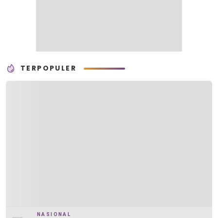
TERPOPULER
NASIONAL