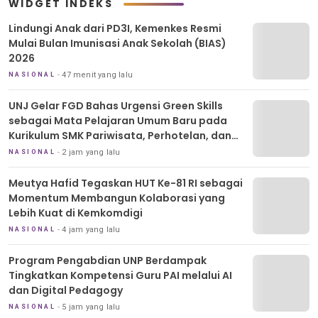
WIDGET INDEKS
Lindungi Anak dari PD3I, Kemenkes Resmi
Mulai Bulan Imunisasi Anak Sekolah (BIAS)
2026
47 menit yang lalu
NASIONAL
UNJ Gelar FGD Bahas Urgensi Green Skills
sebagai Mata Pelajaran Umum Baru pada
Kurikulum SMK Pariwisata, Perhotelan, dan
UPW
2 jam yang lalu
NASIONAL
Meutya Hafid Tegaskan HUT Ke-81 RI sebagai
Momentum Membangun Kolaborasi yang
Lebih Kuat di Kemkomdigi
4 jam yang lalu
NASIONAL
Program Pengabdian UNP Berdampak
Tingkatkan Kompetensi Guru PAI melalui AI
dan Digital Pedagogy
5 jam yang lalu
NASIONAL