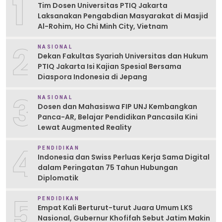
1
Tim Dosen Universitas PTIQ Jakarta
Laksanakan Pengabdian Masyarakat di Masjid
Al-Rohim, Ho Chi Minh City, Vietnam
2
NASIONAL
Dekan Fakultas Syariah Universitas dan Hukum
PTIQ Jakarta Isi Kajian Spesial Bersama
Diaspora Indonesia di Jepang
3
NASIONAL
Dosen dan Mahasiswa FIP UNJ Kembangkan
Panca-AR, Belajar Pendidikan Pancasila Kini
Lewat Augmented Reality
4
PENDIDIKAN
Indonesia dan Swiss Perluas Kerja Sama Digital
dalam Peringatan 75 Tahun Hubungan
Diplomatik
5
PENDIDIKAN
Empat Kali Berturut-turut Juara Umum LKS
Nasional, Gubernur Khofifah Sebut Jatim Makin