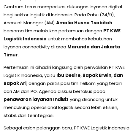
Centrum terus memperluas dukungan layanan digital
bagi sektor logistik di Indonesia. Pada Rabu (24/9),
Account Manager (AM)
Amalia Husna Tsabitah
bersama tim melakukan pertemuan dengan
PT KWE
Logistik Indonesia
untuk membahas kebutuhan
layanan connectivity di area
Marunda dan Jakarta
Timur
.
Pertemuan ini dihadiri langsung oleh perwakilan PT KWE
Logistik Indonesia, yaitu
Ibu Desire, Bapak Erwin, dan
Bapak Ari
, dengan partisipasi tim Telkom yang terdiri
dari AM dan PO. Agenda diskusi berfokus pada
penawaran layanan IndiBiz
yang dirancang untuk
mendukung operasional logistik secara lebih efisien,
stabil, dan terintegrasi.
Sebagai calon pelanggan baru, PT KWE Logistik Indonesia