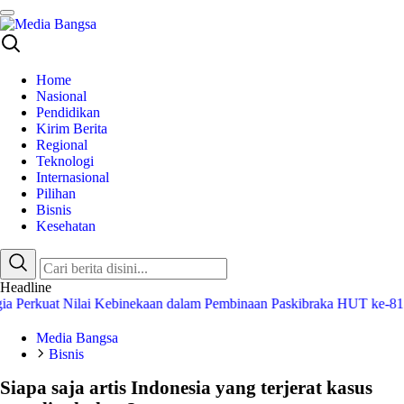
Media Bangsa
Portal Berita Nasional Terpercaya
Home
Nasional
Pendidikan
Kirim Berita
Regional
Teknologi
Internasional
Pilihan
Bisnis
Kesehatan
Headline
at Nilai Kebinekaan dalam Pembinaan Paskibraka HUT ke-81 RI
Gube
Media Bangsa
Bisnis
Siapa saja artis Indonesia yang terjerat kasus