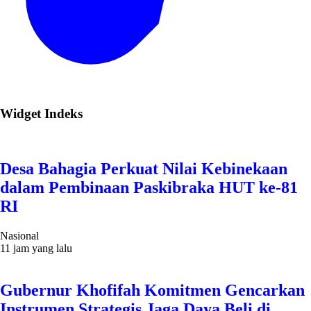
Widget Indeks
Desa Bahagia Perkuat Nilai Kebinekaan
dalam Pembinaan Paskibraka HUT ke-81
RI
Nasional
11 jam yang lalu
Gubernur Khofifah Komitmen Gencarkan
Instrumen Strategis Jaga Daya Beli di