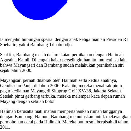
Ia menjalin hubungan spesial dengan anak ketiga mantan Presiden RI
Soeharto, yakni Bambang Trihatmodjo.
Saat itu, Bambang masih dalam ikatan pernikahan dengan Halimah
Agustina Kamil. Di tengah kabar perselingkuhan itu, muncul isu lain
bahwa Mayangsari dan Bambang sudah melakukan pernikahan siri
sejak tahun 2000.
Mayangsari pernah dilabrak oleh Halimah serta kedua anaknya,
Gendis dan Panji, di tahun 2006. Kala itu, mereka menabrak pintu
pagar kediaman Mayang di Simprug Golf XV/36, Jakarta Selatan.
Setelah pintu gerbang terbuka, mereka melempar kaca depan rumah
Mayang dengan sebuah botol.
Halimah berusaha mati-matian mempertahankan rumah tangganya
dengan Bambang. Namun, Bambang memutuskan untuk melayangkan
permohonan cerai pada Halimah. Mereka pun resmi berpisah di tahun
2011.