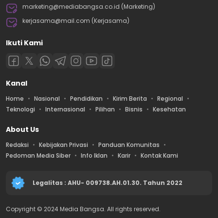
marketing@mediabangsa.co.id (Marketing)
kerjasama@mail.com (Kerjasama)
Ikuti Kami
Kanal
Home
Nasional
Pendidikan
Kirim Berita
Regional
Teknologi
Internasional
Pilihan
Bisnis
Kesehatan
About Us
Redaksi
Kebijakan Privasi
Panduan Komunitas
Pedoman Media Siber
Info Iklan
Karir
Kontak Kami
Legalitas : AHU- 009738.AH.01.30. Tahun 2022
Copyright © 2024 Media Bangsa. All rights reserved.