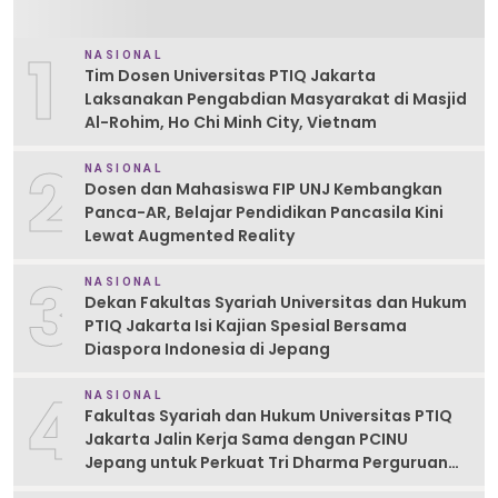
1
NASIONAL
Tim Dosen Universitas PTIQ Jakarta
Laksanakan Pengabdian Masyarakat di Masjid
Al-Rohim, Ho Chi Minh City, Vietnam
2
NASIONAL
Dosen dan Mahasiswa FIP UNJ Kembangkan
Panca-AR, Belajar Pendidikan Pancasila Kini
Lewat Augmented Reality
3
NASIONAL
Dekan Fakultas Syariah Universitas dan Hukum
PTIQ Jakarta Isi Kajian Spesial Bersama
Diaspora Indonesia di Jepang
4
NASIONAL
Fakultas Syariah dan Hukum Universitas PTIQ
Jakarta Jalin Kerja Sama dengan PCINU
Jepang untuk Perkuat Tri Dharma Perguruan
Tinggi