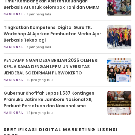
Timur Kembangkan Asisten Keuangan
Berbasis AI untuk Kelompok Tani dan UMKM
7 jam yang lalu
NASIONAL
Tingkatkan Kompetensi Digital Guru TK,
Workshop AI Ajarkan Pembuatan Media Ajar
Berbasis Teknologi
7 jam yang lalu
NASIONAL
PENDAMPINGAN DESA BRILIAN 2026 OLEH BRI
KERJA SAMA DENGAN LPPM UNIVERSITAS
JENDERAL SOEDIRMAN PURWOKERTO
10 jam yang lalu
NASIONAL
Gubernur Khofifah Lepas 1.537 Kontingen
Pramuka Jatim ke Jambore Nasional XII,
Perkuat Persatuan dan Nasionalisme
12 jam yang lalu
NASIONAL
SERTIFIKASI DIGITAL MARKETING LISENSI