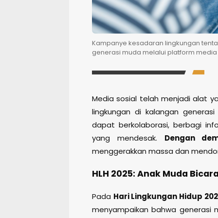
Kampanye kesadaran lingkungan tentang
generasi muda melalui platform media so
Media sosial telah menjadi alat 
lingkungan di kalangan generasi
dapat berkolaborasi, berbagi in
yang mendesak.
Dengan dem
menggerakkan massa dan mendoron
HLH 2025: Anak Muda Bicara,
Pada
Hari Lingkungan Hidup 20
menyampaikan bahwa generasi m