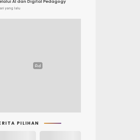
lalui AI dan Digital Pedagogy
ari yang lalu
ERITA PILIHAN