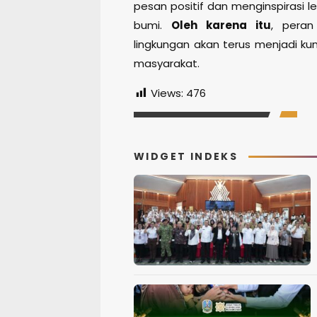
pesan positif dan menginspirasi l
bumi.
Oleh karena itu
, peran
lingkungan akan terus menjadi ku
masyarakat.
Views:
476
WIDGET INDEKS