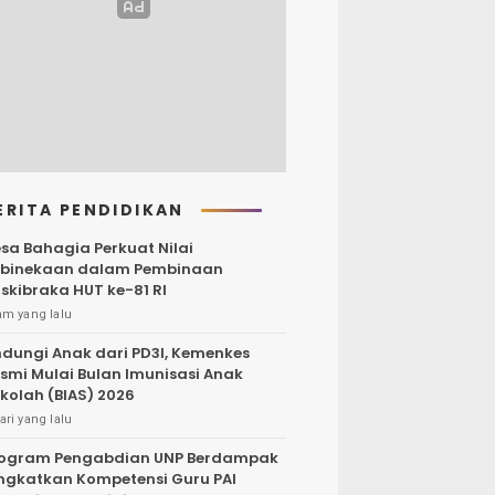
ERITA PENDIDIKAN
sa Bahagia Perkuat Nilai
binekaan dalam Pembinaan
skibraka HUT ke-81 RI
am yang lalu
ndungi Anak dari PD3I, Kemenkes
smi Mulai Bulan Imunisasi Anak
kolah (BIAS) 2026
ari yang lalu
ogram Pengabdian UNP Berdampak
ngkatkan Kompetensi Guru PAI