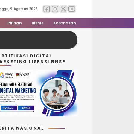
nggu, 9 Agustus 2026
Pilihan
Bisnis
Kesehatan
ERTIFIKASI DIGITAL
ARKETING LISENSI BNSP
ERITA NASIONAL