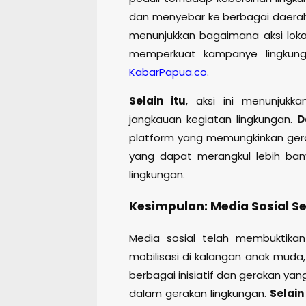
dan menyebar ke berbagai daerah
menunjukkan bagaimana aksi loka
memperkuat kampanye lingkung
KabarPapua.co
.
Selain itu
, aksi ini menunjuk
jangkauan kegiatan lingkungan.
D
platform yang memungkinkan gera
yang dapat merangkul lebih bany
lingkungan.
Kesimpulan: Media Sosial Se
Media sosial telah membuktika
mobilisasi di kalangan anak muda,
berbagai inisiatif dan gerakan ya
dalam gerakan lingkungan.
Selain 