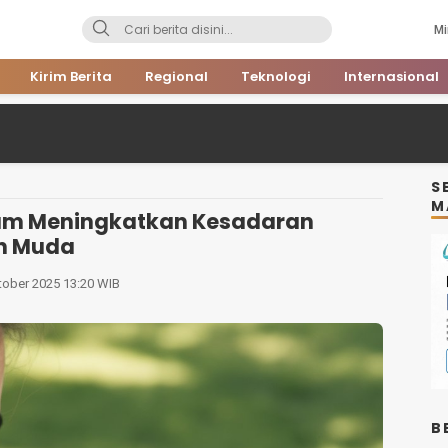
Mi
Kirim Berita
Regional
Teknologi
Internasional
S
M
lam Meningkatkan Kesadaran
an Muda
tober 2025 13:20 WIB
B