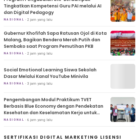
Tingkatkan Kompetensi Guru PAI melalui AI
dan Digital Pedagogy
2 jam yang lalu
NASIONAL
Gubernur Khofifah Sapa Ratusan Ojol di Kota
Malang, Bagikan Bendera Merah Putih dan
Sembako saat Program Pemutihan PKB
2 jam yang lalu
NASIONAL
Social Emotional Learning Siswa Sekolah
Dasar Melalui Kanal YouTube Minivila
3 jam yang lalu
NASIONAL
Pengembangan Modul Praktikum TVET
Berbasis Blue Economy dengan Pendekatan
Kesehatan dan Keselamatan Kerja untuk
Materi Pariwisata Dukung Pencapaian SDGs
6 jam yang lalu
NASIONAL
SERTIFIKASI DIGITAL MARKETING LISENSI