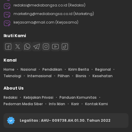
redaksi@mediabangsa.co.id (Redaksi)
marketing@mediabangsa.co.id (Marketing)
kerjasama@mail.com (Kerjasama)
Ikuti Kami
Kanal
Home
Nasional
Pendidikan
Kirim Berita
Regional
Teknologi
Internasional
Pilihan
Bisnis
Kesehatan
About Us
Redaksi
Kebijakan Privasi
Panduan Komunitas
Pedoman Media Siber
Info Iklan
Karir
Kontak Kami
Legalitas : AHU- 009738.AH.01.30. Tahun 2022