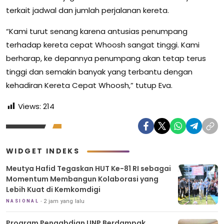
terkait jadwal dan jumlah perjalanan kereta.
“Kami turut senang karena antusias penumpang
terhadap kereta cepat Whoosh sangat tinggi. Kami
berharap, ke depannya penumpang akan tetap terus
tinggi dan semakin banyak yang terbantu dengan
kehadiran Kereta Cepat Whoosh,” tutup Eva.
Views:
214
WIDGET INDEKS
Meutya Hafid Tegaskan HUT Ke-81 RI sebagai
Momentum Membangun Kolaborasi yang
Lebih Kuat di Kemkomdigi
2 jam yang lalu
NASIONAL
Program Pengabdian UNP Berdampak