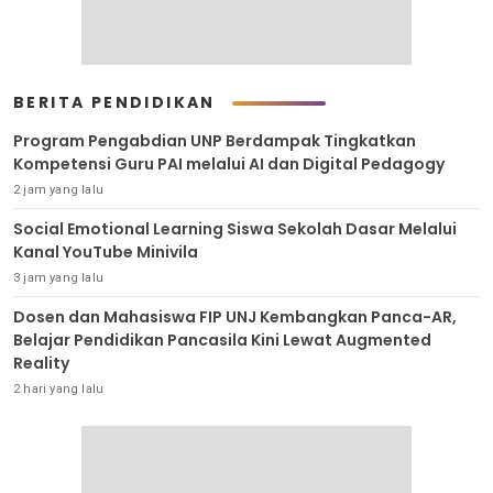
BERITA PENDIDIKAN
Program Pengabdian UNP Berdampak Tingkatkan
Kompetensi Guru PAI melalui AI dan Digital Pedagogy
2 jam yang lalu
Social Emotional Learning Siswa Sekolah Dasar Melalui
Kanal YouTube Minivila
3 jam yang lalu
Dosen dan Mahasiswa FIP UNJ Kembangkan Panca-AR,
Belajar Pendidikan Pancasila Kini Lewat Augmented
Reality
2 hari yang lalu