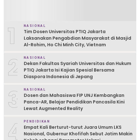
1
NASIONAL
Tim Dosen Universitas PTIQ Jakarta
Laksanakan Pengabdian Masyarakat di Masjid
Al-Rohim, Ho Chi Minh City, Vietnam
2
NASIONAL
Dekan Fakultas Syariah Universitas dan Hukum
PTIQ Jakarta Isi Kajian Spesial Bersama
Diaspora Indonesia di Jepang
3
NASIONAL
Dosen dan Mahasiswa FIP UNJ Kembangkan
Panca-AR, Belajar Pendidikan Pancasila Kini
Lewat Augmented Reality
4
PENDIDIKAN
Empat Kali Berturut-turut Juara Umum LKS
Nasional, Gubernur Khofifah Sebut Jatim Makin