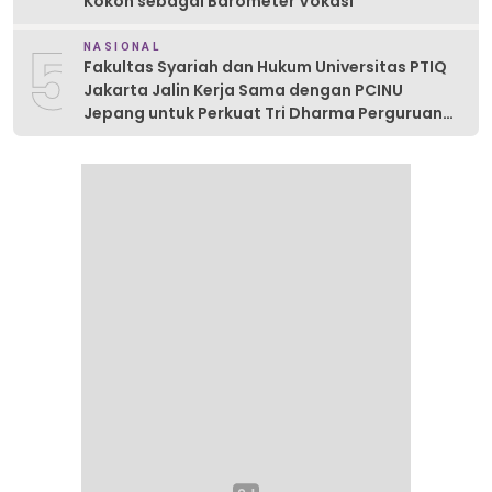
Kokoh sebagai Barometer Vokasi
5
NASIONAL
Fakultas Syariah dan Hukum Universitas PTIQ
Jakarta Jalin Kerja Sama dengan PCINU
Jepang untuk Perkuat Tri Dharma Perguruan
Tinggi