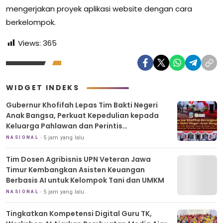
mengerjakan proyek aplikasi website dengan cara
berkelompok.
Views:
365
WIDGET INDEKS
Gubernur Khofifah Lepas Tim Bakti Negeri
Anak Bangsa, Perkuat Kepedulian kepada
Keluarga Pahlawan dan Perintis
Kemerdekaan
5 jam yang lalu
NASIONAL
Tim Dosen Agribisnis UPN Veteran Jawa
Timur Kembangkan Asisten Keuangan
Berbasis AI untuk Kelompok Tani dan UMKM
5 jam yang lalu
NASIONAL
Tingkatkan Kompetensi Digital Guru TK,