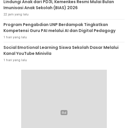
Lindungi Anak dari PD3I, Kemenkes Resmi Mulai Bulan
Imunisasi Anak Sekolah (BIAS) 2026
22 jam yang lalu
Program Pengabdian UNP Berdampak Tingkatkan
Kompetensi Guru PAI melalui AI dan Digital Pedagogy
1 hari yang lalu
Social Emotional Learning Siswa Sekolah Dasar Melalui
Kanal YouTube Minivila
1 hari yang lalu