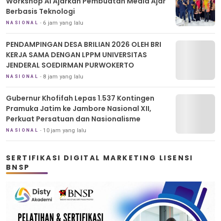
Workshop AI Ajarkan Pembuatan Media Ajar
Berbasis Teknologi
6 jam yang lalu
NASIONAL
PENDAMPINGAN DESA BRILIAN 2026 OLEH BRI
KERJA SAMA DENGAN LPPM UNIVERSITAS
JENDERAL SOEDIRMAN PURWOKERTO
8 jam yang lalu
NASIONAL
Gubernur Khofifah Lepas 1.537 Kontingen
Pramuka Jatim ke Jambore Nasional XII,
Perkuat Persatuan dan Nasionalisme
10 jam yang lalu
NASIONAL
SERTIFIKASI DIGITAL MARKETING LISENSI
BNSP