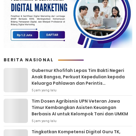
BERITA NASIONAL
Gubernur Khofifah Lepas Tim Bakti Negeri
Anak Bangsa, Perkuat Kepedulian kepada
Keluarga Pahlawan dan Perintis
Kemerdekaan
5 jam yang lalu
Tim Dosen Agribisnis UPN Veteran Jawa
Timur Kembangkan Asisten Keuangan
Berbasis AI untuk Kelompok Tani dan UMKM
5 jam yang lalu
Tingkatkan Kompetensi Digital Guru TK,