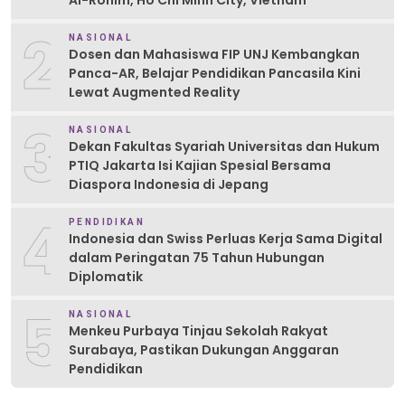
Al-Rohim, Ho Chi Minh City, Vietnam
2
NASIONAL
Dosen dan Mahasiswa FIP UNJ Kembangkan
Panca-AR, Belajar Pendidikan Pancasila Kini
Lewat Augmented Reality
3
NASIONAL
Dekan Fakultas Syariah Universitas dan Hukum
PTIQ Jakarta Isi Kajian Spesial Bersama
Diaspora Indonesia di Jepang
4
PENDIDIKAN
Indonesia dan Swiss Perluas Kerja Sama Digital
dalam Peringatan 75 Tahun Hubungan
Diplomatik
5
NASIONAL
Menkeu Purbaya Tinjau Sekolah Rakyat
Surabaya, Pastikan Dukungan Anggaran
Pendidikan