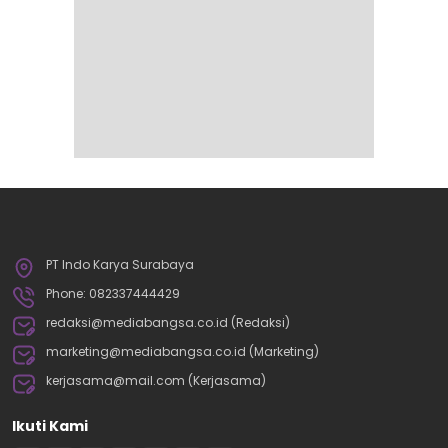
PT Indo Karya Surabaya
Phone: 082337444429
redaksi@mediabangsa.co.id (Redaksi)
marketing@mediabangsa.co.id (Marketing)
kerjasama@mail.com (Kerjasama)
Ikuti Kami