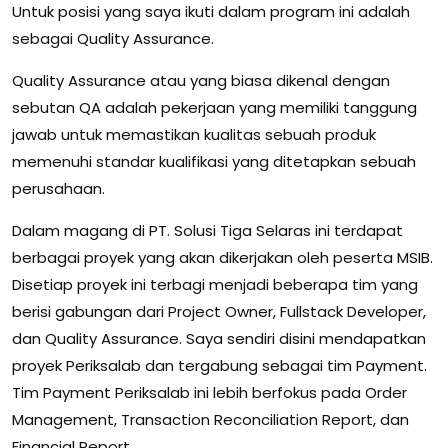
Untuk posisi yang saya ikuti dalam program ini adalah
sebagai Quality Assurance.
Quality Assurance atau yang biasa dikenal dengan
sebutan QA adalah pekerjaan yang memiliki tanggung
jawab untuk memastikan kualitas sebuah produk
memenuhi standar kualifikasi yang ditetapkan sebuah
perusahaan.
Dalam magang di PT. Solusi Tiga Selaras ini terdapat
berbagai proyek yang akan dikerjakan oleh peserta MSIB.
Disetiap proyek ini terbagi menjadi beberapa tim yang
berisi gabungan dari Project Owner, Fullstack Developer,
dan Quality Assurance. Saya sendiri disini mendapatkan
proyek Periksalab dan tergabung sebagai tim Payment.
Tim Payment Periksalab ini lebih berfokus pada Order
Management, Transaction Reconciliation Report, dan
Financial Report.