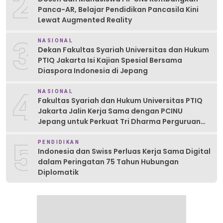
2
Panca-AR, Belajar Pendidikan Pancasila Kini
Lewat Augmented Reality
3
NASIONAL
Dekan Fakultas Syariah Universitas dan Hukum
PTIQ Jakarta Isi Kajian Spesial Bersama
Diaspora Indonesia di Jepang
4
NASIONAL
Fakultas Syariah dan Hukum Universitas PTIQ
Jakarta Jalin Kerja Sama dengan PCINU
Jepang untuk Perkuat Tri Dharma Perguruan
Tinggi
5
PENDIDIKAN
Indonesia dan Swiss Perluas Kerja Sama Digital
dalam Peringatan 75 Tahun Hubungan
Diplomatik