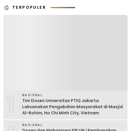
TERPOPULER
1
NASIONAL
Tim Dosen Universitas PTIQ Jakarta
Laksanakan Pengabdian Masyarakat di Masjid
Al-Rohim, Ho Chi Minh City, Vietnam
NASIONAL
Dosen dan Mahasiswa FIP UNJ Kembangkan