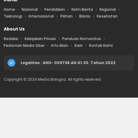
Home
Nasional
Pendidikan
Kirim Berita
Regional
Teknologi
Internasional
Pilihan
Bisnis
Kesehatan
About Us
Redaksi
Kebijakan Privasi
Panduan Komunitas
Pedoman Media Siber
Info Iklan
Karir
Kontak Kami
Legalitas : AHU- 009738.AH.01.30. Tahun 2022
Copyright © 2024 Media Bangsa. All rights reserved.