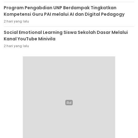
Program Pengabdian UNP Berdampak Tingkatkan
Kompetensi Guru PAI melalui AI dan Digital Pedagogy
2 hari yang lalu
Social Emotional Learning Siswa Sekolah Dasar Melalui
Kanal YouTube Minivila
2 hari yang lalu