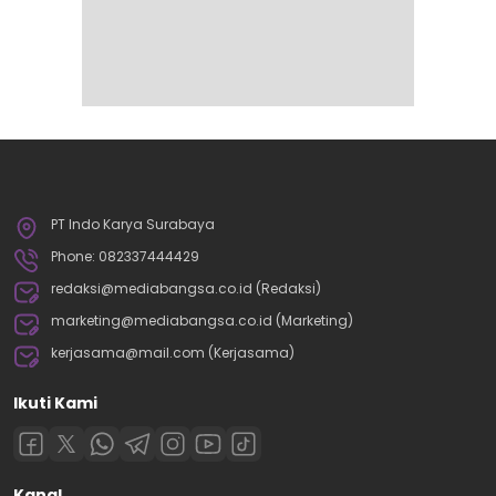
PT Indo Karya Surabaya
Phone: 082337444429
redaksi@mediabangsa.co.id (Redaksi)
marketing@mediabangsa.co.id (Marketing)
kerjasama@mail.com (Kerjasama)
Ikuti Kami
Kanal