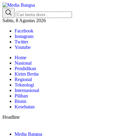
Media Bangsa
Portal Berita Nasional Terpercaya
Sabtu, 8 Agustus 2026
Facebook
Instagram
Twitter
Youtube
Home
Nasional
Pendidikan
Kirim Berita
Regional
Teknologi
Internasional
Pilihan
Bisnis
Kesehatan
Headline
Media Bangsa