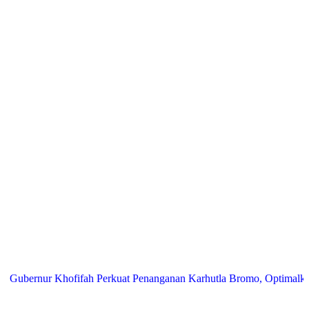
ur Khofifah Perkuat Penanganan Karhutla Bromo, Optimalkan Water 