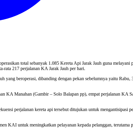
erasikan total sebanyak 1.085 Kereta Api Jarak Jauh guna melayani p
a-rata 217 perjalanan KA Jarak Jauh per hari.
auh yang beroperasi, dibanding dengan pekan sebelumnya yaitu Rabu, 3
anan KA Manahan (Gambir – Solo Balapan pp), empat perjalanan KA S
uensi perjalanan kereta api tersebut ditujukan untuk mengantisipasi p
itmen KAI untuk meningkatkan pelayanan kepada pelanggan, terutama