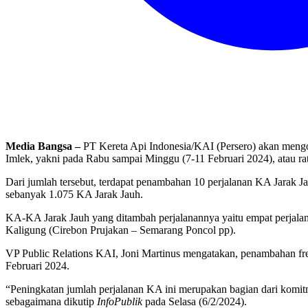
Media Bangsa –
PT Kereta Api Indonesia/KAI (Persero) akan mengop
Imlek, yakni pada Rabu sampai Minggu (7-11 Februari 2024), atau rat
Dari jumlah tersebut, terdapat penambahan 10 perjalanan KA Jarak J
sebanyak 1.075 KA Jarak Jauh.
KA-KA Jarak Jauh yang ditambah perjalanannya yaitu empat perjal
Kaligung (Cirebon Prujakan – Semarang Poncol pp).
VP Public Relations KAI, Joni Martinus mengatakan, penambahan frek
Februari 2024.
“Peningkatan jumlah perjalanan KA ini merupakan bagian dari kom
sebagaimana dikutip
InfoPublik
pada Selasa (6/2/2024).