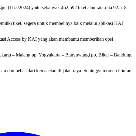
gu (11/2/2024) yaitu sebanyak 462.592 tiket atau rata-rata 92.518
iliki tiket, segera untuk membelinya baik melalui aplikasi KAI
aplikasi Access by KAI yang akan membantu memberikan opsi
 Jakarta – Malang pp, Yogyakarta – Banyuwangi pp, Blitar – Bandung
n dan bebas dari kemacetan di jalan raya. Sehingga momen liburan