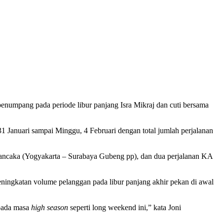
enumpang pada periode libur panjang Isra Mikraj dan cuti bersama
1 Januari sampai Minggu, 4 Februari dengan total jumlah perjalanan
ancaka (Yogyakarta – Surabaya Gubeng pp), dan dua perjalanan KA
eningkatan volume pelanggan pada libur panjang akhir pekan di awal
 pada masa
high season
seperti long weekend ini,” kata Joni