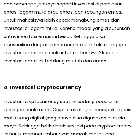
ada beberapa jenisnya seperti investasi di perhiasan
emas, logam mulia atau emas, dan tabungan emas.
Untuk mahasiswa lebih cocok menabung emas dan
investasi di logam mulia.
Karena modal yang dibutuhkan
untuk investasi emas ini besar.
Sehingga bisa
disesuaikan dengan kemampuan kalian.
Lalu mengapa
investasi emas ini cocok untuk mahasiswa?
karena
investasi emas ini terbilang mudah dan aman.
4. Investasi Cryptocurrency
Investasi cryptocurrency saat ini sedang populer di
k
alangan anak muda.
Cryptocurrency ini merupakan jenis
mata uang digital yang hanya bisa digunakan di dunia
maya.
Sehingga ketika berinvestasi pada cryptocurrency
ini harus mempertimbangkan apakah mata uang