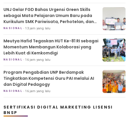
UNJ Gelar FGD Bahas Urgensi Green Skills
sebagai Mata Pelajaran Umum Baru pada
Kurikulum SMK Pariwisata, Perhotelan, dan
UPW
13 jam yang lalu
NASIONAL
Meutya Hafid Tegaskan HUT Ke-81 RI sebagai
Momentum Membangun Kolaborasi yang
Lebih Kuat di Kemkomdigi
16 jam yang lalu
NASIONAL
Program Pengabdian UNP Berdampak
Tingkatkan Kompetensi Guru PAI melalui AI
dan Digital Pedagogy
16 jam yang lalu
NASIONAL
SERTIFIKASI DIGITAL MARKETING LISENSI
BNSP