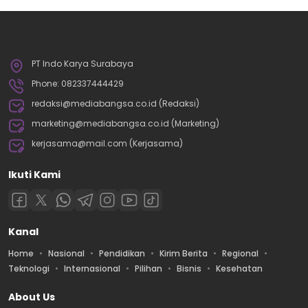
PT Indo Karya Surabaya
Phone: 082337444429
redaksi@mediabangsa.co.id (Redaksi)
marketing@mediabangsa.co.id (Marketing)
kerjasama@mail.com (Kerjasama)
Ikuti Kami
Kanal
Home
Nasional
Pendidikan
Kirim Berita
Regional
Teknologi
Internasional
Pilihan
Bisnis
Kesehatan
About Us