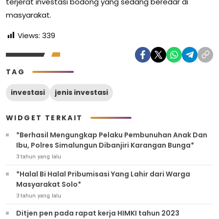
terjerat investasi bodong yang sedang beredar di
masyarakat.
Views:
339
TAG
investasi
jenis investasi
WIDGET TERKAIT
*Berhasil Mengungkap Pelaku Pembunuhan Anak Dan
Ibu, Polres Simalungun Dibanjiri Karangan Bunga*
3 tahun yang lalu
*Halal Bi Halal Pribumisasi Yang Lahir dari Warga
Masyarakat Solo*
3 tahun yang lalu
Ditjen pen pada rapat kerja HIMKI tahun 2023