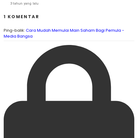
3 tahun yang lalu
1 KOMENTAR
Ping-balik:
Cara Mudah Memulai Main Saham Bagi Pemula -
Media Bangsa