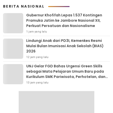
BERITA NASIONAL
Gubernur Khofifah Lepas 1.537 Kontingen
Pramuka Jatim ke Jambore Nasional XII,
Perkuat Persatuan dan Nasionalisme
1 jam yang lalu
Lindungi Anak dari PD3I, Kemenkes Resmi
Mulai Bulan Imunisasi Anak Sekolah (BIAS)
2026
12 jam yang lalu
UNJ Gelar FGD Bahas Urgensi Green Skills
sebagai Mata Pelajaran Umum Baru pada
Kurikulum SMK Pariwisata, Perhotelan, dan
UPW
13 jam yang lalu