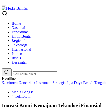
Media Bangsa
Portal Berita Nasional Terpercaya
Home
Nasional
Pendidikan
Kirim Berita
Regional
Teknologi
Internasional
Pilihan
Bisnis
Kesehatan
Headline
 Gencarkan Instrumen Strategis Jaga Daya Beli di Tengah Dinamika 
Media Bangsa
Teknologi
Inovasi Kunci Kemajuan Teknologi Finansial