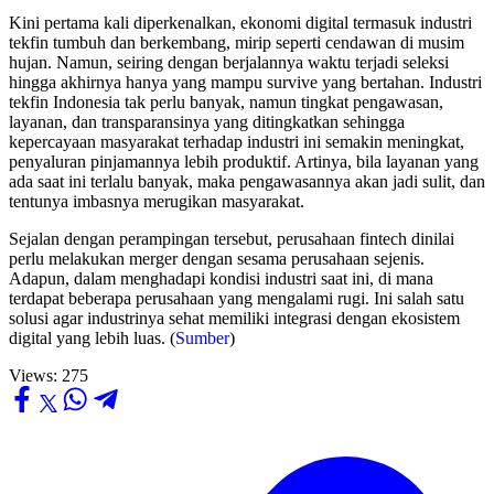
Kini pertama kali diperkenalkan, ekonomi digital termasuk industri
tekfin tumbuh dan berkembang, mirip seperti cendawan di musim
hujan. Namun, seiring dengan berjalannya waktu terjadi seleksi
hingga akhirnya hanya yang mampu survive yang bertahan. Industri
tekfin Indonesia tak perlu banyak, namun tingkat pengawasan,
layanan, dan transparansinya yang ditingkatkan sehingga
kepercayaan masyarakat terhadap industri ini semakin meningkat,
penyaluran pinjamannya lebih produktif. Artinya, bila layanan yang
ada saat ini terlalu banyak, maka pengawasannya akan jadi sulit, dan
tentunya imbasnya merugikan masyarakat.
Sejalan dengan perampingan tersebut, perusahaan fintech dinilai
perlu melakukan merger dengan sesama perusahaan sejenis.
Adapun, dalam menghadapi kondisi industri saat ini, di mana
terdapat beberapa perusahaan yang mengalami rugi. Ini salah satu
solusi agar industrinya sehat memiliki integrasi dengan ekosistem
digital yang lebih luas. (
Sumber
)
Views:
275