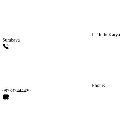
PT Indo Karya
Surabaya
Phone:
082337444429