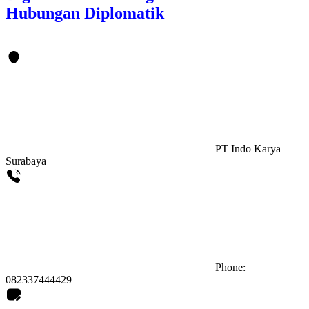
Hubungan Diplomatik
PT Indo Karya
Surabaya
Phone:
082337444429