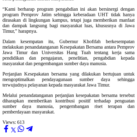
“Kami berharap program pengabdian ini akan bersinergi dengan
program Pemprov Jatim sehingga keberadaan UHT tidak hanya
dirasakan di lingkungan kampus, tetapi juga memberikan manfaat
dan dampak langsung bagi masyarakat luas, khususnya di Jawa
Timur,” harapnya.
Dalam kesempatan itu, Gubernur Khofifah berkesempatan
melakukan penandatanganan Kesepakatan Bersama antara Pemprov
Jawa Timur dan Universitas Hang Tuah tentang kerja sama
pendidikan dan pengajaran, penelitian, pengabdian kepada
masyarakat dan pengembangan sumber daya manusia.
Perjanjian Kesepakatan bersama yang dilakukan bertujuan untuk
mengoptimalkan pendayagunaan sumber daya sehingga
terwujudnya pelayanan kepada masyarakat Jawa Timur.
Melalui penandatanganan perjanjian kesepakatan bersama tersebut
diharapkan memberikan kontribusi positif terhadap penguatan
sumber daya manusia, pengembangan riset terapan dan
pemberdayaan masyarakat.
Views:
613