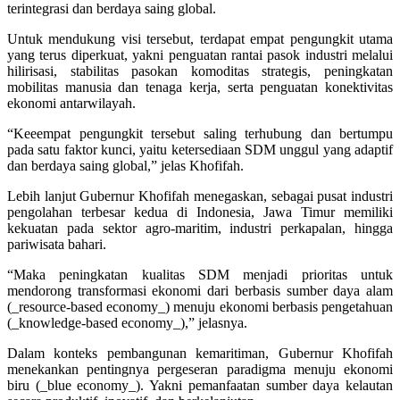
terintegrasi dan berdaya saing global.
Untuk mendukung visi tersebut, terdapat empat pengungkit utama
yang terus diperkuat, yakni penguatan rantai pasok industri melalui
hilirisasi, stabilitas pasokan komoditas strategis, peningkatan
mobilitas manusia dan tenaga kerja, serta penguatan konektivitas
ekonomi antarwilayah.
“Keeempat pengungkit tersebut saling terhubung dan bertumpu
pada satu faktor kunci, yaitu ketersediaan SDM unggul yang adaptif
dan berdaya saing global,” jelas Khofifah.
Lebih lanjut Gubernur Khofifah menegaskan, sebagai pusat industri
pengolahan terbesar kedua di Indonesia, Jawa Timur memiliki
kekuatan pada sektor agro-maritim, industri perkapalan, hingga
pariwisata bahari.
“Maka peningkatan kualitas SDM menjadi prioritas untuk
mendorong transformasi ekonomi dari berbasis sumber daya alam
(_resource-based economy_) menuju ekonomi berbasis pengetahuan
(_knowledge-based economy_),” jelasnya.
Dalam konteks pembangunan kemaritiman, Gubernur Khofifah
menekankan pentingnya pergeseran paradigma menuju ekonomi
biru (_blue economy_). Yakni pemanfaatan sumber daya kelautan