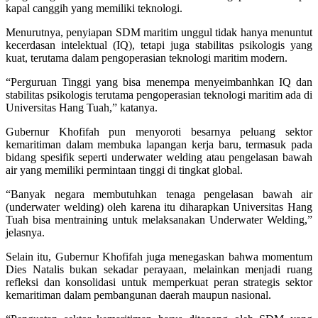
kapal canggih yang memiliki teknologi.
Menurutnya, penyiapan SDM maritim unggul tidak hanya menuntut
kecerdasan intelektual (IQ), tetapi juga stabilitas psikologis yang
kuat, terutama dalam pengoperasian teknologi maritim modern.
“Perguruan Tinggi yang bisa menempa menyeimbanhkan IQ dan
stabilitas psikologis terutama pengoperasian teknologi maritim ada di
Universitas Hang Tuah,” katanya.
Gubernur Khofifah pun menyoroti besarnya peluang sektor
kemaritiman dalam membuka lapangan kerja baru, termasuk pada
bidang spesifik seperti underwater welding atau pengelasan bawah
air yang memiliki permintaan tinggi di tingkat global.
“Banyak negara membutuhkan tenaga pengelasan bawah air
(underwater welding) oleh karena itu diharapkan Universitas Hang
Tuah bisa mentraining untuk melaksanakan Underwater Welding,”
jelasnya.
Selain itu, Gubernur Khofifah juga menegaskan bahwa momentum
Dies Natalis bukan sekadar perayaan, melainkan menjadi ruang
refleksi dan konsolidasi untuk memperkuat peran strategis sektor
kemaritiman dalam pembangunan daerah maupun nasional.