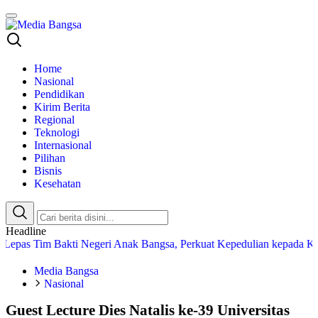
Media Bangsa
Portal Berita Nasional Terpercaya
Home
Nasional
Pendidikan
Kirim Berita
Regional
Teknologi
Internasional
Pilihan
Bisnis
Kesehatan
Headline
Bakti Negeri Anak Bangsa, Perkuat Kepedulian kepada Keluarga Pah
Media Bangsa
Nasional
Guest Lecture Dies Natalis ke-39 Universitas