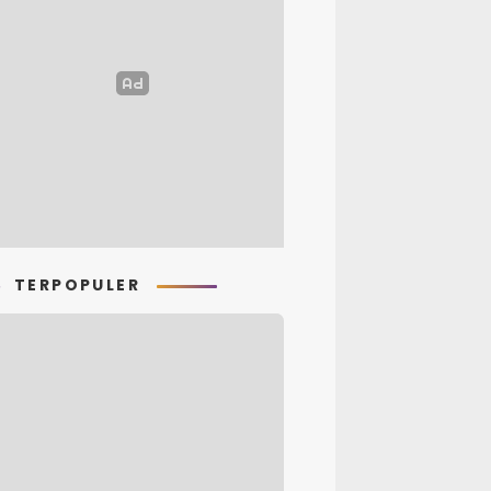
mbelajaran
TERPOPULER