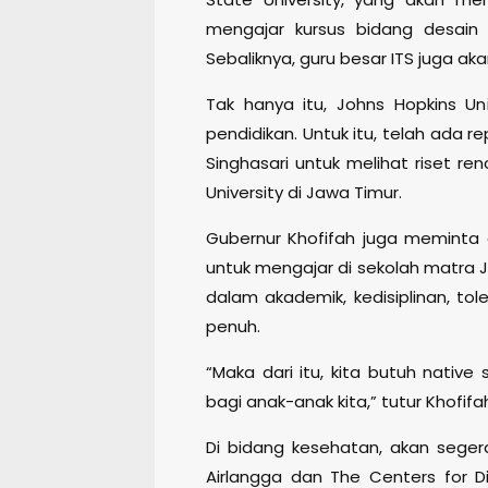
mengajar kursus bidang desain 
Sebaliknya, guru besar ITS juga akan
Tak hanya itu, Johns Hopkins Un
pendidikan. Untuk itu, telah ada 
Singhasari untuk melihat riset 
University di Jawa Timur.
Gubernur Khofifah juga meminta 
untuk mengajar di sekolah matra 
dalam akademik, kedisiplinan, t
penuh.
“Maka dari itu, kita butuh nativ
bagi anak-anak kita,” tutur Khof
Di bidang kesehatan, akan seger
Airlangga dan The Centers for D