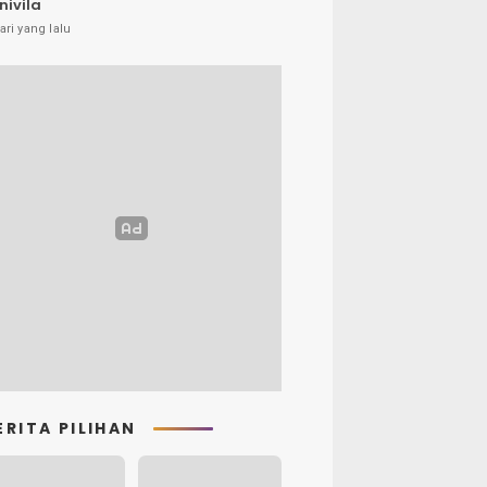
nivila
ari yang lalu
ERITA PILIHAN