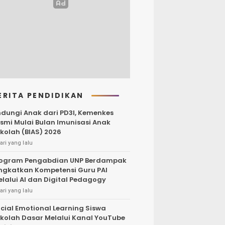
ERITA PENDIDIKAN
ndungi Anak dari PD3I, Kemenkes
smi Mulai Bulan Imunisasi Anak
kolah (BIAS) 2026
ari yang lalu
ogram Pengabdian UNP Berdampak
ngkatkan Kompetensi Guru PAI
lalui AI dan Digital Pedagogy
ari yang lalu
cial Emotional Learning Siswa
kolah Dasar Melalui Kanal YouTube