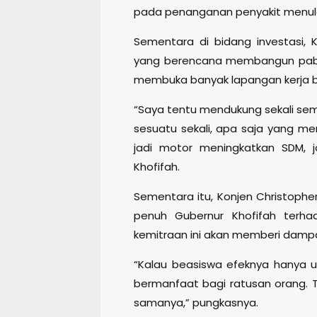
pada penanganan penyakit menul
Sementara di bidang investasi,
yang berencana membangun pabrik 
membuka banyak lapangan kerja b
“Saya tentu mendukung sekali semu
sesuatu sekali, apa saja yang me
jadi motor meningkatkan SDM, j
Khofifah.
Sementara itu, Konjen Christoph
penuh Gubernur Khofifah terha
kemitraan ini akan memberi dampa
“Kalau beasiswa efeknya hanya un
bermanfaat bagi ratusan orang. T
samanya,” pungkasnya.