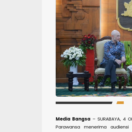
Media Bangsa
– SURABAYA, 4 OK
Parawansa menerima audiensi K