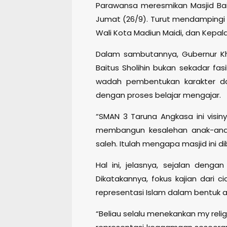
Parawansa meresmikan Masjid Bai
Jumat (26/9). Turut mendampingi 
Wali Kota Madiun Maidi, dan Kepal
Dalam sambutannya, Gubernur K
Baitus Sholihin bukan sekadar fasi
wadah pembentukan karakter da
dengan proses belajar mengajar.
“SMAN 3 Taruna Angkasa ini visin
membangun kesalehan anak-anak d
saleh. Itulah mengapa masjid ini dib
Hal ini, jelasnya, sejalan dengan
Dikatakannya, fokus kajian dari ci
representasi Islam dalam bentuk a
“Beliau selalu menekankan my relig