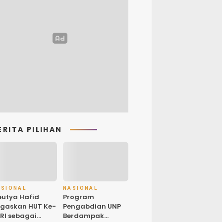
ERITA PILIHAN
ASIONAL
NASIONAL
utya Hafid
Program
gaskan HUT Ke-
Pengabdian UNP
 RI sebagai
Berdampak