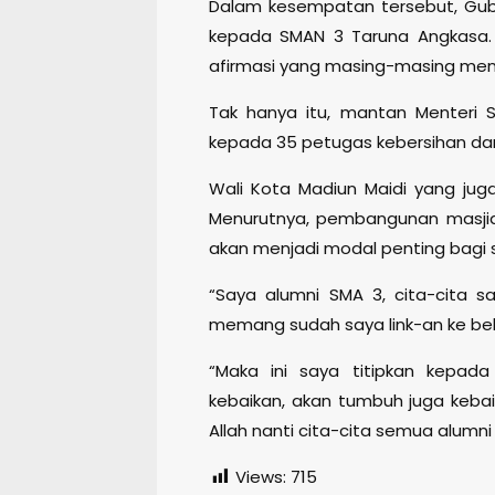
Dalam kesempatan tersebut, Gube
kepada SMAN 3 Taruna Angkasa. 
afirmasi yang masing-masing me
Tak hanya itu, mantan Menteri 
kepada 35 petugas kebersihan da
Wali Kota Madiun Maidi yang ju
Menurutnya, pembangunan masjid 
akan menjadi modal penting bagi s
“Saya alumni SMA 3, cita-cita s
memang sudah saya link-an ke beb
“Maka ini saya titipkan kepad
kebaikan, akan tumbuh juga kebaika
Allah nanti cita-cita semua alumn
Views:
715