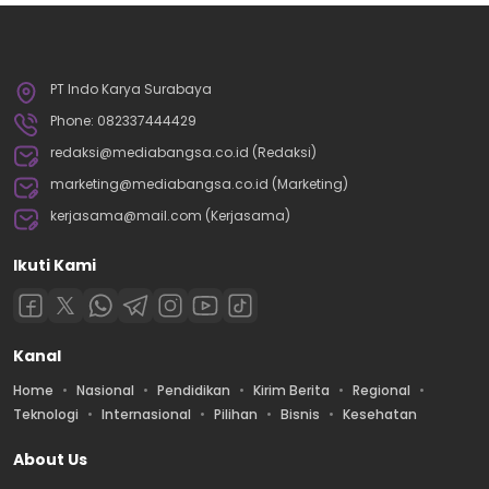
PT Indo Karya Surabaya
Phone: 082337444429
redaksi@mediabangsa.co.id (Redaksi)
marketing@mediabangsa.co.id (Marketing)
kerjasama@mail.com (Kerjasama)
Ikuti Kami
Kanal
Home
Nasional
Pendidikan
Kirim Berita
Regional
Teknologi
Internasional
Pilihan
Bisnis
Kesehatan
About Us