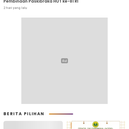
Pembinaan Paskibraka HUT ke-81 RI
2 hari yang lalu
BERITA PILIHAN