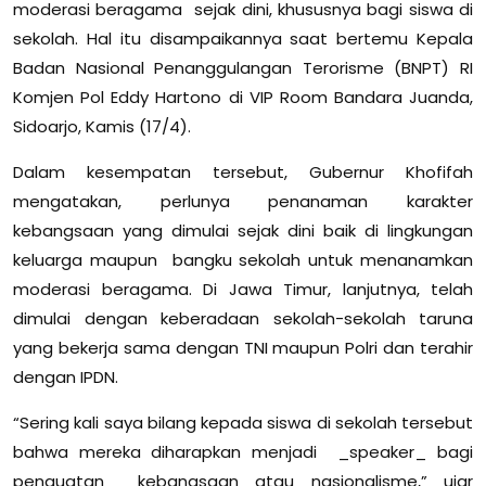
moderasi beragama sejak dini, khususnya bagi siswa di
sekolah. Hal itu disampaikannya saat bertemu Kepala
Badan Nasional Penanggulangan Terorisme (BNPT) RI
Komjen Pol Eddy Hartono di VIP Room Bandara Juanda,
Sidoarjo, Kamis (17/4).
Dalam kesempatan tersebut, Gubernur Khofifah
mengatakan, perlunya penanaman karakter
kebangsaan yang dimulai sejak dini baik di lingkungan
keluarga maupun bangku sekolah untuk menanamkan
moderasi beragama. Di Jawa Timur, lanjutnya, telah
dimulai dengan keberadaan sekolah-sekolah taruna
yang bekerja sama dengan TNI maupun Polri dan terahir
dengan IPDN.
“Sering kali saya bilang kepada siswa di sekolah tersebut
bahwa mereka diharapkan menjadi _speaker_ bagi
penguatan kebangsaan atau nasionalisme,” ujar