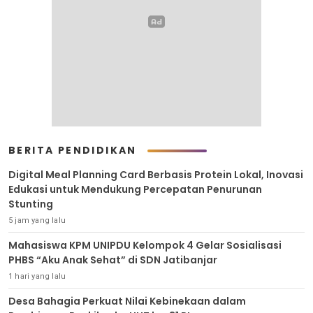
BERITA PENDIDIKAN
Digital Meal Planning Card Berbasis Protein Lokal, Inovasi
Edukasi untuk Mendukung Percepatan Penurunan
Stunting
5 jam yang lalu
Mahasiswa KPM UNIPDU Kelompok 4 Gelar Sosialisasi
PHBS “Aku Anak Sehat” di SDN Jatibanjar
1 hari yang lalu
Desa Bahagia Perkuat Nilai Kebinekaan dalam