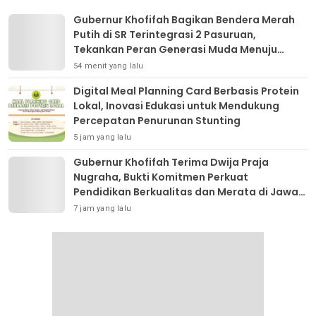
Gubernur Khofifah Bagikan Bendera Merah
Putih di SR Terintegrasi 2 Pasuruan,
Tekankan Peran Generasi Muda Menuju
Indonesia Emas 2045
54 menit yang lalu
Digital Meal Planning Card Berbasis Protein
Lokal, Inovasi Edukasi untuk Mendukung
Percepatan Penurunan Stunting
5 jam yang lalu
Gubernur Khofifah Terima Dwija Praja
Nugraha, Bukti Komitmen Perkuat
Pendidikan Berkualitas dan Merata di Jawa
Timur
7 jam yang lalu