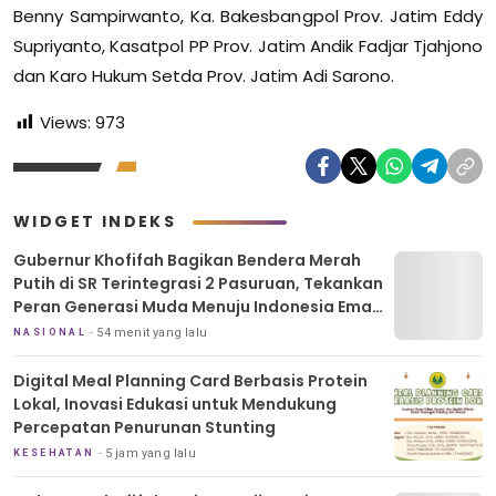
Benny Sampirwanto, Ka. Bakesbangpol Prov. Jatim Eddy
Supriyanto, Kasatpol PP Prov. Jatim Andik Fadjar Tjahjono
dan Karo Hukum Setda Prov. Jatim Adi Sarono.
Views:
973
WIDGET INDEKS
Gubernur Khofifah Bagikan Bendera Merah
Putih di SR Terintegrasi 2 Pasuruan, Tekankan
Peran Generasi Muda Menuju Indonesia Emas
2045
54 menit yang lalu
NASIONAL
Digital Meal Planning Card Berbasis Protein
Lokal, Inovasi Edukasi untuk Mendukung
Percepatan Penurunan Stunting
5 jam yang lalu
KESEHATAN