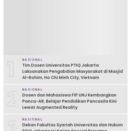
1
NASIONAL
Tim Dosen Universitas PTIQ Jakarta
Laksanakan Pengabdian Masyarakat di Masjid
Al-Rohim, Ho Chi Minh City, Vietnam
2
NASIONAL
Dosen dan Mahasiswa FIP UNJ Kembangkan
Panca-AR, Belajar Pendidikan Pancasila Kini
Lewat Augmented Reality
3
NASIONAL
Dekan Fakultas Syariah Universitas dan Hukum
PTIQ Jakarta Isi Kajian Spesial Bersama