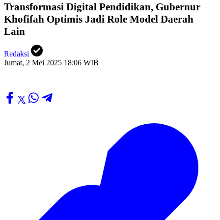
Transformasi Digital Pendidikan, Gubernur
Khofifah Optimis Jadi Role Model Daerah
Lain
Redaksi
Jumat, 2 Mei 2025 18:06 WIB