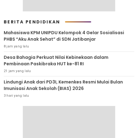
BERITA PENDIDIKAN
Mahasiswa KPM UNIPDU Kelompok 4 Gelar Sosialisasi
PHBS “Aku Anak Sehat” di SDN Jatibanjar
8 jam yang lalu
Desa Bahagia Perkuat Nilai Kebinekaan dalam
Pembinaan Paskibraka HUT ke-81 RI
21 jam yang lalu
Lindungi Anak dari PD3I, Kemenkes Resmi Mulai Bulan
Imunisasi Anak Sekolah (BIAS) 2026
3 hari yang lalu