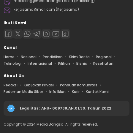
marketing@mediabangsa.co.id (Marketing)
kerjasama@mail.com (Kerjasama)
Ikuti Kami
Kanal
Home
Nasional
Pendidikan
Kirim Berita
Regional
Teknologi
Internasional
Pilihan
Bisnis
Kesehatan
About Us
Redaksi
Kebijakan Privasi
Panduan Komunitas
Pedoman Media Siber
Info Iklan
Karir
Kontak Kami
Legalitas : AHU- 009738.AH.01.30. Tahun 2022
Copyright © 2024 Media Bangsa. All rights reserved.