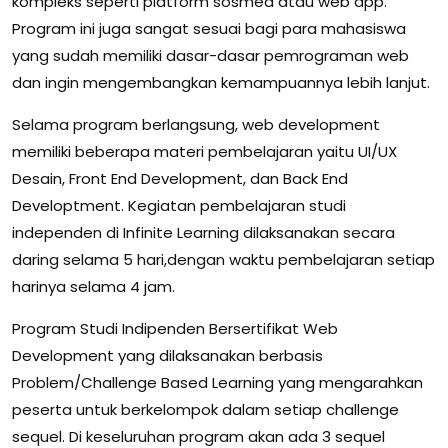
kompleks seperti platform sosmed atau web app.
Program ini juga sangat sesuai bagi para mahasiswa
yang sudah memiliki dasar-dasar pemrograman web
dan ingin mengembangkan kemampuannya lebih lanjut.
Selama program berlangsung, web development
memiliki beberapa materi pembelajaran yaitu UI/UX
Desain, Front End Development, dan Back End
Developtment. Kegiatan pembelajaran studi
independen di Infinite Learning dilaksanakan secara
daring selama 5 hari,dengan waktu pembelajaran setiap
harinya selama 4 jam.
Program Studi Indipenden Bersertifikat Web
Development yang dilaksanakan berbasis
Problem/Challenge Based Learning yang mengarahkan
peserta untuk berkelompok dalam setiap challenge
sequel. Di keseluruhan program akan ada 3 sequel