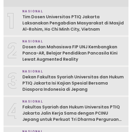
1
NASIONAL
Tim Dosen Universitas PTIQ Jakarta
Laksanakan Pengabdian Masyarakat di Masjid
Al-Rohim, Ho Chi Minh City, Vietnam
2
NASIONAL
Dosen dan Mahasiswa FIP UNJ Kembangkan
Panca-AR, Belajar Pendidikan Pancasila Kini
Lewat Augmented Reality
3
NASIONAL
Dekan Fakultas Syariah Universitas dan Hukum
PTIQ Jakarta Isi Kajian Spesial Bersama
Diaspora Indonesia di Jepang
4
NASIONAL
Fakultas Syariah dan Hukum Universitas PTIQ
Jakarta Jalin Kerja Sama dengan PCINU
Jepang untuk Perkuat Tri Dharma Perguruan
Tinggi
NASIONAL