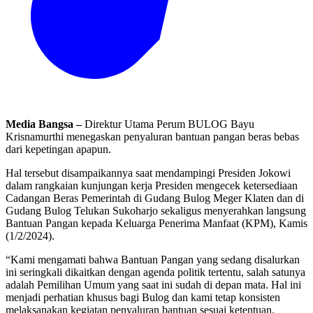
Media Bangsa –
Direktur Utama Perum BULOG Bayu
Krisnamurthi menegaskan penyaluran bantuan pangan beras bebas
dari kepetingan apapun.
Hal tersebut disampaikannya saat mendampingi Presiden Jokowi
dalam rangkaian kunjungan kerja Presiden mengecek ketersediaan
Cadangan Beras Pemerintah di Gudang Bulog Meger Klaten dan di
Gudang Bulog Telukan Sukoharjo sekaligus menyerahkan langsung
Bantuan Pangan kepada Keluarga Penerima Manfaat (KPM), Kamis
(1/2/2024).
“Kami mengamati bahwa Bantuan Pangan yang sedang disalurkan
ini seringkali dikaitkan dengan agenda politik tertentu, salah satunya
adalah Pemilihan Umum yang saat ini sudah di depan mata. Hal ini
menjadi perhatian khusus bagi Bulog dan kami tetap konsisten
melaksanakan kegiatan penyaluran bantuan sesuai ketentuan.