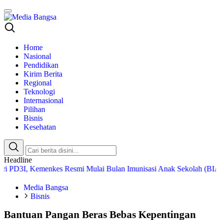
Media Bangsa
Portal Berita Nasional Terpercaya
Home
Nasional
Pendidikan
Kirim Berita
Regional
Teknologi
Internasional
Pilihan
Bisnis
Kesehatan
Headline
, Kemenkes Resmi Mulai Bulan Imunisasi Anak Sekolah (BIAS) 2026
Media Bangsa
Bisnis
Bantuan Pangan Beras Bebas Kepentingan