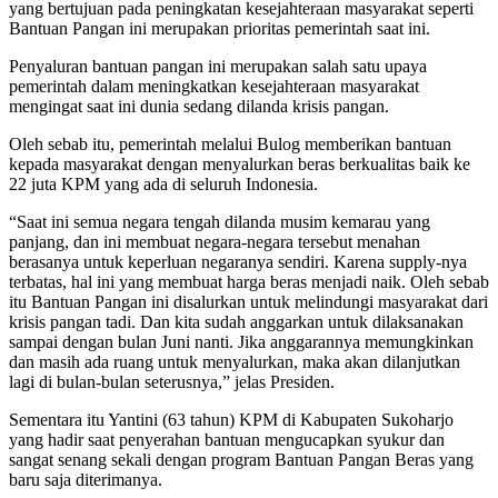
yang bertujuan pada peningkatan kesejahteraan masyarakat seperti
Bantuan Pangan ini merupakan prioritas pemerintah saat ini.
Penyaluran bantuan pangan ini merupakan salah satu upaya
pemerintah dalam meningkatkan kesejahteraan masyarakat
mengingat saat ini dunia sedang dilanda krisis pangan.
Oleh sebab itu, pemerintah melalui Bulog memberikan bantuan
kepada masyarakat dengan menyalurkan beras berkualitas baik ke
22 juta KPM yang ada di seluruh Indonesia.
“Saat ini semua negara tengah dilanda musim kemarau yang
panjang, dan ini membuat negara-negara tersebut menahan
berasanya untuk keperluan negaranya sendiri. Karena supply-nya
terbatas, hal ini yang membuat harga beras menjadi naik. Oleh sebab
itu Bantuan Pangan ini disalurkan untuk melindungi masyarakat dari
krisis pangan tadi. Dan kita sudah anggarkan untuk dilaksanakan
sampai dengan bulan Juni nanti. Jika anggarannya memungkinkan
dan masih ada ruang untuk menyalurkan, maka akan dilanjutkan
lagi di bulan-bulan seterusnya,” jelas Presiden.
Sementara itu Yantini (63 tahun) KPM di Kabupaten Sukoharjo
yang hadir saat penyerahan bantuan mengucapkan syukur dan
sangat senang sekali dengan program Bantuan Pangan Beras yang
baru saja diterimanya.