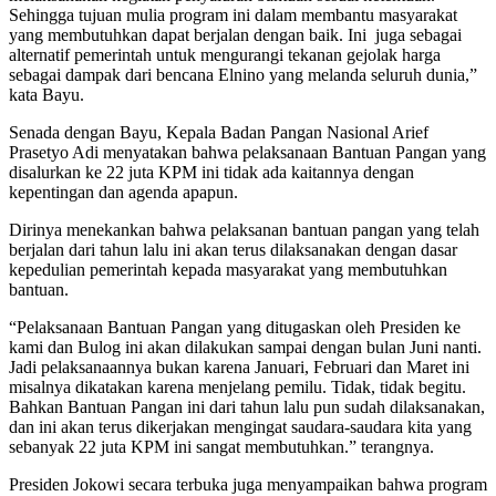
Sehingga tujuan mulia program ini dalam membantu masyarakat
yang membutuhkan dapat berjalan dengan baik. Ini juga sebagai
alternatif pemerintah untuk mengurangi tekanan gejolak harga
sebagai dampak dari bencana Elnino yang melanda seluruh dunia,”
kata Bayu.
Senada dengan Bayu, Kepala Badan Pangan Nasional Arief
Prasetyo Adi menyatakan bahwa pelaksanaan Bantuan Pangan yang
disalurkan ke 22 juta KPM ini tidak ada kaitannya dengan
kepentingan dan agenda apapun.
Dirinya menekankan bahwa pelaksanan bantuan pangan yang telah
berjalan dari tahun lalu ini akan terus dilaksanakan dengan dasar
kepedulian pemerintah kepada masyarakat yang membutuhkan
bantuan.
“Pelaksanaan Bantuan Pangan yang ditugaskan oleh Presiden ke
kami dan Bulog ini akan dilakukan sampai dengan bulan Juni nanti.
Jadi pelaksanaannya bukan karena Januari, Februari dan Maret ini
misalnya dikatakan karena menjelang pemilu. Tidak, tidak begitu.
Bahkan Bantuan Pangan ini dari tahun lalu pun sudah dilaksanakan,
dan ini akan terus dikerjakan mengingat saudara-saudara kita yang
sebanyak 22 juta KPM ini sangat membutuhkan.” terangnya.
Presiden Jokowi secara terbuka juga menyampaikan bahwa program