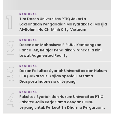
1
NASIONAL
Tim Dosen Universitas PTIQ Jakarta
Laksanakan Pengabdian Masyarakat di Masjid
Al-Rohim, Ho Chi Minh City, Vietnam
2
NASIONAL
Dosen dan Mahasiswa FIP UNJ Kembangkan
Panca-AR, Belajar Pendidikan Pancasila Kini
Lewat Augmented Reality
3
NASIONAL
Dekan Fakultas Syariah Universitas dan Hukum
PTIQ Jakarta Isi Kajian Spesial Bersama
Diaspora Indonesia di Jepang
4
NASIONAL
Fakultas Syariah dan Hukum Universitas PTIQ
Jakarta Jalin Kerja Sama dengan PCINU
Jepang untuk Perkuat Tri Dharma Perguruan
Tinggi