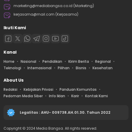
marketing@mediabangsa.co.id (Marketing)
kerjasama@mail.com (Kerjasama)
Ikuti Kami
Kanal
Home
Nasional
Pendidikan
Kirim Berita
Regional
Teknologi
Internasional
Pilihan
Bisnis
Kesehatan
About Us
Redaksi
Kebijakan Privasi
Panduan Komunitas
Pedoman Media Siber
Info Iklan
Karir
Kontak Kami
Legalitas : AHU- 009738.AH.01.30. Tahun 2022
Copyright © 2024 Media Bangsa. All rights reserved.