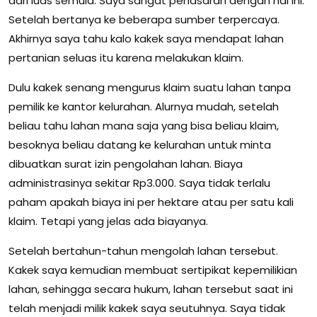
dari luas semula. Saya sangat penasaran dengan hal ini.
Setelah bertanya ke beberapa sumber terpercaya.
Akhirnya saya tahu kalo kakek saya mendapat lahan
pertanian seluas itu karena melakukan klaim.
Dulu kakek senang mengurus klaim suatu lahan tanpa
pemilik ke kantor kelurahan. Alurnya mudah, setelah
beliau tahu lahan mana saja yang bisa beliau klaim,
besoknya beliau datang ke kelurahan untuk minta
dibuatkan surat izin pengolahan lahan. Biaya
administrasinya sekitar Rp3.000. Saya tidak terlalu
paham apakah biaya ini per hektare atau per satu kali
klaim. Tetapi yang jelas ada biayanya.
Setelah bertahun-tahun mengolah lahan tersebut.
Kakek saya kemudian membuat sertipikat kepemilikian
lahan, sehingga secara hukum, lahan tersebut saat ini
telah menjadi milik kakek saya seutuhnya. Saya tidak