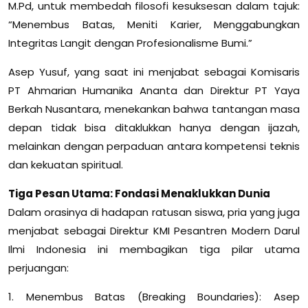
M.Pd, untuk membedah filosofi kesuksesan dalam tajuk:
“Menembus Batas, Meniti Karier, Menggabungkan
Integritas Langit dengan Profesionalisme Bumi.”
Asep Yusuf, yang saat ini menjabat sebagai Komisaris
PT Ahmarian Humanika Ananta dan Direktur PT Yaya
Berkah Nusantara, menekankan bahwa tantangan masa
depan tidak bisa ditaklukkan hanya dengan ijazah,
melainkan dengan perpaduan antara kompetensi teknis
dan kekuatan spiritual.
Tiga Pesan Utama: Fondasi Menaklukkan Dunia
Dalam orasinya di hadapan ratusan siswa, pria yang juga
menjabat sebagai Direktur KMI Pesantren Modern Darul
Ilmi Indonesia ini membagikan tiga pilar utama
perjuangan:
1. Menembus Batas (Breaking Boundaries): Asep