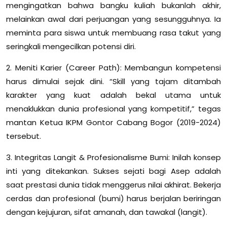
mengingatkan bahwa bangku kuliah bukanlah akhir,
melainkan awal dari perjuangan yang sesungguhnya. Ia
meminta para siswa untuk membuang rasa takut yang
seringkali mengecilkan potensi diri.
2. Meniti Karier (Career Path): Membangun kompetensi
harus dimulai sejak dini. “Skill yang tajam ditambah
karakter yang kuat adalah bekal utama untuk
menaklukkan dunia profesional yang kompetitif,” tegas
mantan Ketua IKPM Gontor Cabang Bogor (2019-2024)
tersebut.
3. Integritas Langit & Profesionalisme Bumi: Inilah konsep
inti yang ditekankan. Sukses sejati bagi Asep adalah
saat prestasi dunia tidak menggerus nilai akhirat. Bekerja
cerdas dan profesional (bumi) harus berjalan beriringan
dengan kejujuran, sifat amanah, dan tawakal (langit).