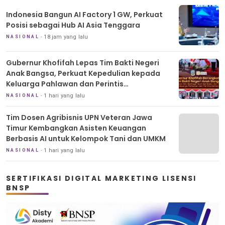
Indonesia Bangun AI Factory 1 GW, Perkuat
Posisi sebagai Hub AI Asia Tenggara
18 jam yang lalu
NASIONAL
Gubernur Khofifah Lepas Tim Bakti Negeri
Anak Bangsa, Perkuat Kepedulian kepada
Keluarga Pahlawan dan Perintis
Kemerdekaan
1 hari yang lalu
NASIONAL
Tim Dosen Agribisnis UPN Veteran Jawa
Timur Kembangkan Asisten Keuangan
Berbasis AI untuk Kelompok Tani dan UMKM
1 hari yang lalu
NASIONAL
SERTIFIKASI DIGITAL MARKETING LISENSI
BNSP