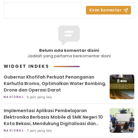
Belum ada komentar disini
Jadilah yang pertama berkomentar disini
WIDGET INDEKS
Gubernur Khofifah Perkuat Penanganan
Karhutla Bromo, Optimalkan Water Bombing,
Drone dan Operasi Darat
6 jam yang lalu
NASIONAL
Implementasi Aplikasi Pembelajaran
Elektronika Berbasis Mobile di SMK Negeri 10
Kota Bekasi, Mendukung Digitalisasi dan
Inovasi Pembelajaran
7 jam yang lalu
NASIONAL