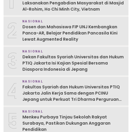
1
Laksanakan Pengabdian Masyarakat di Masjid
Al-Rohim, Ho Chi Minh City, Vietnam
2
NASIONAL
Dosen dan Mahasiswa FIP UNJ Kembangkan
Panca-AR, Belajar Pendidikan Pancasila Kini
Lewat Augmented Reality
3
NASIONAL
Dekan Fakultas Syariah Universitas dan Hukum
PTIQ Jakarta Isi Kajian Spesial Bersama
Diaspora Indonesia di Jepang
4
NASIONAL
Fakultas Syariah dan Hukum Universitas PTIQ
Jakarta Jalin Kerja Sama dengan PCINU
Jepang untuk Perkuat Tri Dharma Perguruan
Tinggi
5
NASIONAL
Menkeu Purbaya Tinjau Sekolah Rakyat
Surabaya, Pastikan Dukungan Anggaran
Pendidikan