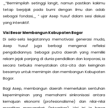
_”Bermimpilah setinggi langit, namun pastikan kakimu
tetap berpijak pada bumi dengan ilmu dan adab
sebagai fondasi,_ ” ujar Asep Yusuf dalam sesi diskusi
yang interaktif.
Visi Besar Membangun Kabupaten Bogor
Di sela-sela kegiatannya memotivasi generasi muda,
Asep Yusuf juga berbagi mengenai refleksi
pengabdiannya. Sebagai putra daerah yang memiliki
rekam jejak panjang di dunia pendidikan dan korporasi, ia
secara terbuka menyatakan cita-cita dan keinginan
besarnya untuk memimpin dan membangun Kabupaten
Bogor.
Bagi Asep, membangun daerah memerlukan sentuhan
kepemimpinan yang memahami sinkronisasi antara
kemajuan ekonomi (profesionalisme) dan nilai-nilai
moralitas masyarakat (integritas). Visi ini ia bawa