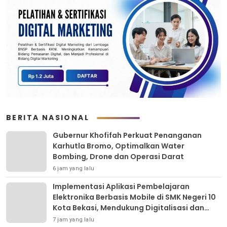
BERITA NASIONAL
Gubernur Khofifah Perkuat Penanganan
Karhutla Bromo, Optimalkan Water
Bombing, Drone dan Operasi Darat
6 jam yang lalu
Implementasi Aplikasi Pembelajaran
Elektronika Berbasis Mobile di SMK Negeri 10
Kota Bekasi, Mendukung Digitalisasi dan
Inovasi Pembelajaran
7 jam yang lalu