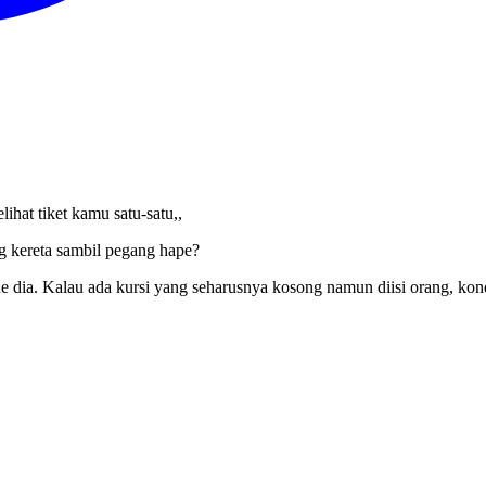
hat tiket kamu satu-satu,,
ng kereta sambil pegang hape?
 dia. Kalau ada kursi yang seharusnya kosong namun diisi orang, kon