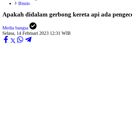
Bisnis
Apakah didalam gerbong kereta api ada pengece
Media bangsa
Selasa, 14 Februari 2023 12:31 WIB