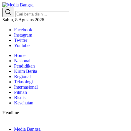
Media Bangsa
Portal Berita Nasional Terpercaya
Sabtu, 8 Agustus 2026
Facebook
Instagram
Twitter
Youtube
Home
Nasional
Pendidikan
Kirim Berita
Regional
Teknologi
Internasional
Pilihan
Bisnis
Kesehatan
Headline
Media Bangsa