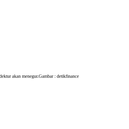
dektur akan menegur.
Gambar : detikfinance