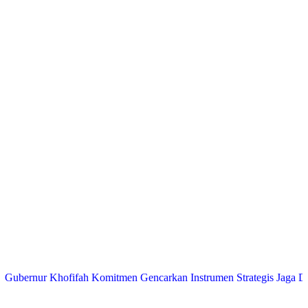
r Khofifah Komitmen Gencarkan Instrumen Strategis Jaga Daya Beli 