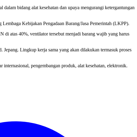
al dalam bidang alat kesehatan dan upaya mengurangi ketergantungan
atalog Lembaga Kebijakan Pengadaan Barang/Jasa Pemerintah (LKPP).
 di atas 40%, ventilator tersebut menjadi barang wajib yang harus
. Jepang. Lingkup kerja sama yang akan dilakukan termasuk proses
r internasional, pengembangan produk, alat kesehatan, elektronik.