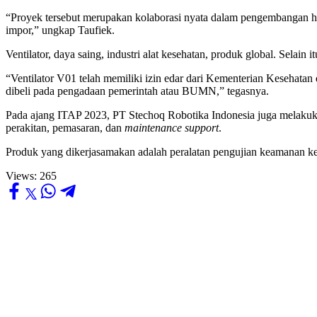
“Proyek tersebut merupakan kolaborasi nyata dalam pengembangan hi
impor,” ungkap Taufiek.
Ventilator, daya saing, industri alat kesehatan, produk global. Sel
“Ventilator V01 telah memiliki izin edar dari Kementerian Kesehatan
dibeli pada pengadaan pemerintah atau BUMN,” tegasnya.
Pada ajang ITAP 2023, PT Stechoq Robotika Indonesia juga melakuk
perakitan, pemasaran, dan
maintenance
support
.
Produk yang dikerjasamakan adalah peralatan pengujian keamanan kelis
Views:
265