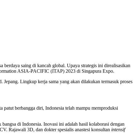
berdaya saing di kancah global. Upaya strategis ini direalisasikan
ransformation ASIA-PACIFIC (ITAP) 2023 di Singapura Expo.
. Jepang. Lingkup kerja sama yang akan dilakukan termasuk proses
ita patut berbangga diri, Indonesia telah mampu memproduksi
ngsa di Indonesia. Inovasi ini adalah hasil kolaborasi dengan
V. Rajawali 3D, dan dokter spesialis anastesi konsultan
intensif