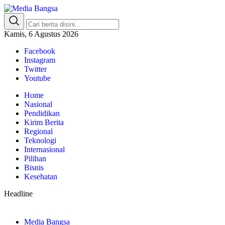
Media Bangsa
Portal Berita Nasional Terpercaya
Kamis, 6 Agustus 2026
Facebook
Instagram
Twitter
Youtube
Home
Nasional
Pendidikan
Kirim Berita
Regional
Teknologi
Internasional
Pilihan
Bisnis
Kesehatan
Headline
Media Bangsa