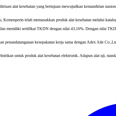
lirisasi alat kesehatan yang bertujuan mewujudkan kemandirian nasion
ain itu, Kemenperin telah memasukkan produk alat kesehatan melalui k
 dan memiliki sertifikat TKDN dengan nilai 43,16%. Dengan nilai TKDN
an penandatanganan kesepakatan kerja sama dengan Adex Aile Co.,Ltd
trikan untuk produk alat kesehatan elektronik. Adapun alat uji, standa